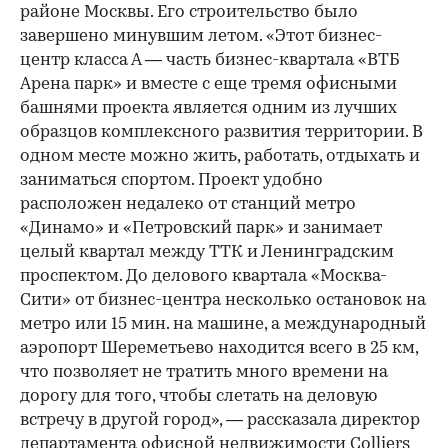
районе Москвы. Его строительство было
завершено минувшим летом. «Этот бизнес-
центр класса А — часть бизнес-квартала «ВТБ
Арена парк» и вместе с еще тремя офисными
башнями проекта является одним из лучших
образцов комплексного развития территории. В
одном месте можно жить, работать, отдыхать и
заниматься спортом. Проект удобно
расположен недалеко от станций метро
«Динамо» и «Петровский парк» и занимает
целый квартал между ТТК и Ленинградским
проспектом. До делового квартала «Москва-
Сити» от бизнес-центра несколько остановок на
метро или 15 мин. на машине, а международный
аэропорт Шереметьево находится всего в 25 км,
что позволяет не тратить много времени на
дорогу для того, чтобы слетать на деловую
встречу в другой город», — рассказала директор
департамента офисной недвижимости Colliers