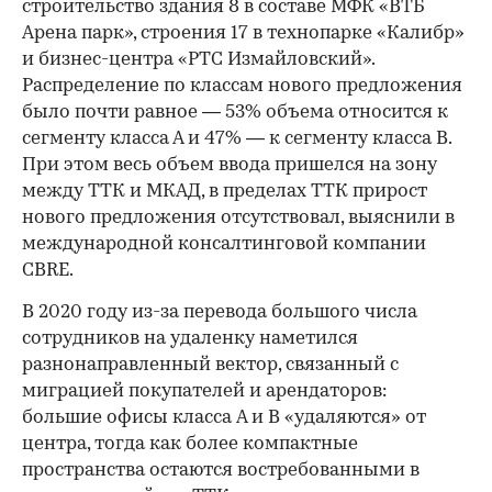
строительство здания 8 в составе МФК «ВТБ
Арена парк», строения 17 в технопарке «Калибр»
и бизнес-центра «РТС Измайловский».
Распределение по классам нового предложения
было почти равное — 53% объема относится к
сегменту класса А и 47% — к сегменту класса В.
При этом весь объем ввода пришелся на зону
между ТТК и МКАД, в пределах ТТК прирост
нового предложения отсутствовал, выяснили в
международной консалтинговой компании
CBRE.
В 2020 году из-за перевода большого числа
сотрудников на удаленку наметился
разнонаправленный вектор, связанный с
миграцией покупателей и арендаторов:
большие офисы класса A и B «удаляются» от
центра, тогда как более компактные
пространства остаются востребованными в