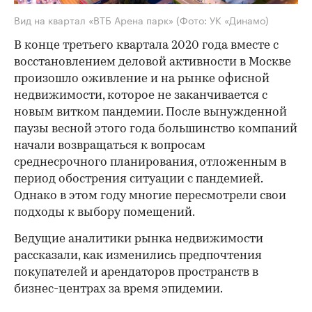
Вид на квартал «ВТБ Арена парк»
(Фото: УК «Динамо)
В конце третьего квартала 2020 года вместе с
восстановлением деловой активности в Москве
произошло оживление и на рынке офисной
недвижимости, которое не заканчивается с
новым витком пандемии. После вынужденной
паузы весной этого года большинство компаний
начали возвращаться к вопросам
среднесрочного планирования, отложенным в
период обострения ситуации с пандемией.
Однако в этом году многие пересмотрели свои
подходы к выбору помещений.
Ведущие аналитики рынка недвижимости
рассказали, как изменились предпочтения
покупателей и арендаторов пространств в
бизнес-центрах за время эпидемии.