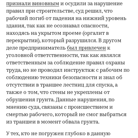
признали виновным
и осудили за нарушение
правил при строительстве, суд решил, что
рабочий погиб от падения на нижний уровень
здания, так как не осознавал опасности,
находясь на укрытом проеме (оргалит в
перекрытии), который разрушился. В другом
деле предприниматель
был привлечен
к
уголовной ответственности, так как являлся
ответственным за соблюдение правил охраны
труда, но не проводил инструктаж с рабочим по
соблюдению техники безопасности и знал об
отсутствии в траншее лестниц для спуска, а
также о том, что стены не укреплены от
обрушения грунта. Данные нарушения, по
мнению суда, связаны с происшествием и
смертью рабочего, который не смог выбраться
из траншеи в момент обвала грунта.
У тех, кто не погружен глубоко в данную