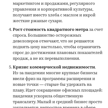
маркетингом и продажами, регулярного
управления и корпоративной культуры,
получают вместо хлеба с маслом и икрой
жесткие ржаные сухари.
Рост стоимость квадратного метра
за счет
спроса. Большинство осторожных
девелоперов отмечают, что не решаются
поднять цену настолько, чтобы ограничить
спрос до достижения плановых показателей
продаж, а не их перевыполнения.
Кризис коммерческой недвижимости
.
Из-за пандемии многие крупные бизнесы
ввели фриз на программы расширения и
новые точки — старые бы удержать на
плаву. Идет сокращение офисных площадей:
пандемия ускорила общественную
трансалиту. Малый и средний бизнес просто
закрывается: непростые времена в сфере