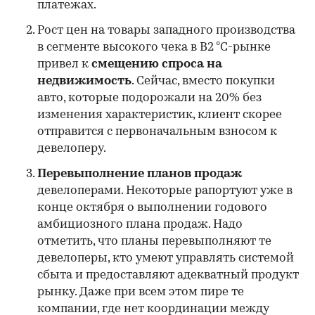
платежах.
Рост цен на товары западного производства
в сегменте высокого чека в B2 °C-рынке
привел к
смещению спроса на
недвижимость
. Сейчас, вместо покупки
авто, которые подорожали на 20% без
изменения характеристик, клиент скорее
отправится с первоначальным взносом к
девелоперу.
Перевыполнение планов продаж
девелоперами. Некоторые рапортуют уже в
конце октября о выполнении годового
амбициозного плана продаж. Надо
отметить, что планы перевыполняют те
девелоперы, кто умеют управлять системой
сбыта и предоставляют адекватный продукт
рынку. Даже при всем этом пире те
компании, где нет координации между