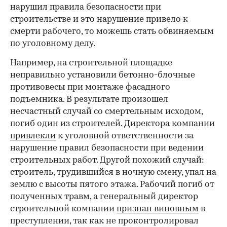
нарушил правила безопасности при
строительстве и это нарушение привело к
смерти рабочего, то можешь стать обвиняемым
по уголовному делу.
Например, на строительной площадке
неправильно установили бетонно-блочные
противовесы при монтаже фасадного
00:00
/
00:00
подъемника. В результате произошел
несчастный случай со смертельным исходом,
погиб один из строителей. Директора компании
привлекли
к уголовной ответственности за
нарушение правил безопасности при ведении
строительных работ. Другой похожий случай:
строитель, трудившийся в ночную смену, упал на
землю с высоты пятого этажа. Рабочий погиб от
полученных травм, а генеральный директор
строительной компании
признан виновным
в
преступлении, так как не проконтролировал