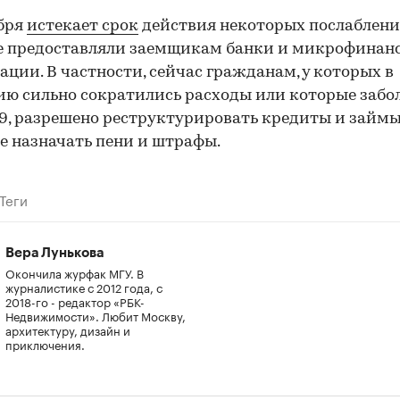
бря
истекает срок
действия некоторых послаблени
е предоставляли заемщикам банки и микрофинан
ации. В частности, сейчас гражданам, у которых в
ю сильно сократились расходы или которые забо
9, разрешено реструктурировать кредиты и займы,
е назначать пени и штрафы.
Теги
Вера Лунькова
Окончила журфак МГУ. В
журналистике с 2012 года, с
2018-го - редактор «РБК-
Недвижимости». Любит Москву,
архитектуру, дизайн и
приключения.