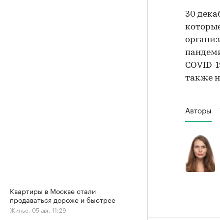
30 дека
которы
организ
пандеми
COVID-1
также н
Авторы
Квартиры в Москве стали
продаваться дороже и быстрее
Жилье, 05 авг, 11:29