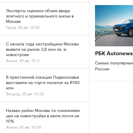
Эксперты оценили объем ввода
элитного и премиального жилья в
Москве
Город, 05 авг, 10:53
С начала года застройщики Москвы
вывели на рынок 2,6 млн кв. м
РБК Autonews
новостроек
Жилье, 05 авг, 10:11
Самые популярные
России
В престижной локации Подмосковья
выставили на торги поселок за ₽190
млн
Загород, 05 авг, 10:03
Назван район Москвы со снижением
цен на новостройки в июле почти на
10%
Жилье, 05 авг, 10:00