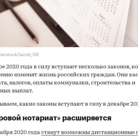
tterstock/Jacob_09
ре 2020 года в силу вступают несколько законов, к
енно изменят жизнь российских граждан. Они ка
та, налогов, оплаты коммуналки, строительства и
ных выплат.
ываем, какие законы вступают в силу в декабре 202
овой нотариат» расширяется
кабря 2020 года
станут возможны дистанционные 