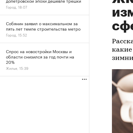
допетровской эпохи дешевле трешки
Город, 18:07
из
сфе
Собянин заявил о максимальном за
пять лет темпе строительства метро
Город, 15:52
Расск
какие
Спрос на новостройки Москвы и
области снизился за год почти на
зимни
20%
Жилье, 15:39