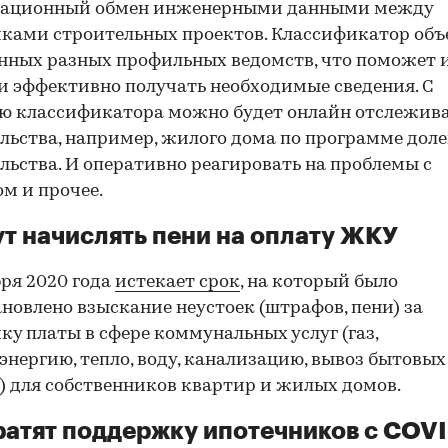
ационный обмен инженерными данными между
ками строительных проектов. Классификатор об
нных разных профильных ведомств, что поможет 
и эффективно получать необходимые сведения. С
 классификатора можно будет онлайн отслежива
льства, например, жилого дома по программе доле
льства. И оперативно реагировать на проблемы с
м и прочее.
т начислять пени на оплату ЖКУ
бря 2020 года
истекает срок
, на который было
новлено взыскание неустоек (штрафов, пени) за
ку платы в сфере коммунальных услуг (газ,
энергию, тепло, воду, канализацию, вывоз бытовых
) для собственников квартир и жилых домов.
атят поддержку ипотечников с COVI