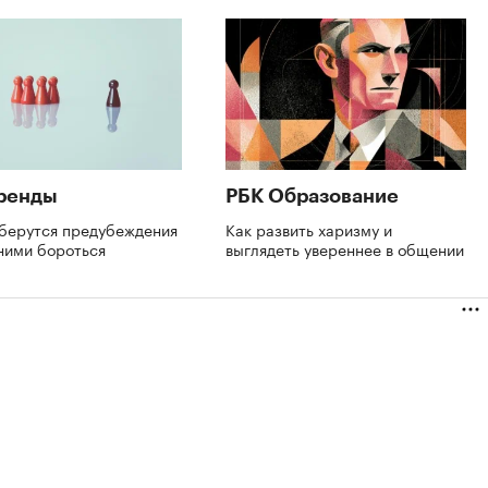
ренды
РБК Образование
 берутся предубеждения
Как развить харизму и
 ними бороться
выглядеть увереннее в общении