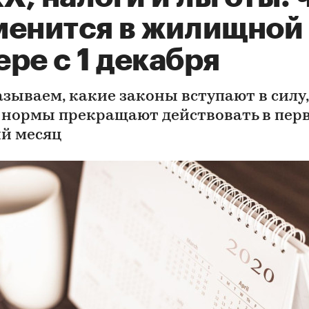
менится в жилищной
ре с 1 декабря
азываем, какие законы вступают в силу,
 нормы прекращают действовать в пер
й месяц