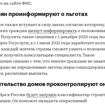
е на сайте ФНС.
ян проинформируют о льготах
ре также вступает в силу закон, согласно которому,
ских граждан
начнут информировать
о положенны
. Получить такие сведения с 1 декабря 2020 года м
ерез Госуслуги, а с 1 июля 2021 года заработает кол
е каждый житель страны сможет узнать о положе
 и получить консультацию специалиста. Такое
дение связано с тем, что многие граждане не знают
раво на определенные льготы, меры соцподдержки
и, различные выплаты.
тельство домов проконтролируют о
абря в России
будет запущен
классификатор строит
ации. Он поможет наладить оперативный