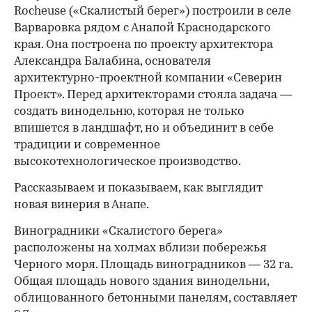
Rocheuse («Скалистый берег») построили в селе
Варваровка рядом с Анапой Краснодарского
края. Она построена по проекту архитектора
Александра Балабина, основателя
архитектурно-проектной компании «Северин
Проект». Перед архитекторами стояла задача —
создать винодельню, которая не только
впишется в ландшафт, но и объединит в себе
традиции и современное
высокотехнологическое производство.
Рассказываем и показываем, как выглядит
новая винерия в Анапе.
Виноградники «Скалистого берега»
расположены на холмах вблизи побережья
Черного моря. Площадь виноградников — 32 га.
Общая площадь нового здания винодельни,
облицованного бетонными панелям, составляет