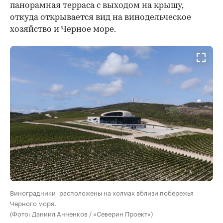
панорамная терраса с выходом на крышу,
откуда открывается вид на винодельческое
хозяйство и Черное море.
Виноградники расположены на холмах вблизи побережья
Черного моря.
(Фото: Даниил Анненков / «Северин Проект»)