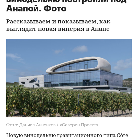
Анапой. Фото
Рассказываем и показываем, как
выглядит новая винерия в Анапе
Фото: Даниил Анненков / «Северин Проект»
Новую винодельню гравитационного типа Côte