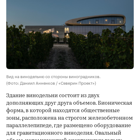
Вид на винодельню со стороны виноградников.
(Фото: Даниил Анненков / «Северин Проект»)
Здание винодельни состоит из двух
дополняющих друг друга объемов. Бионическая
форма, в которой находятся общественные
зоны, расположена на строгом железобетонном
параллелепипеде, где размещено оборудование
для гравитационного виноделия. Овальный