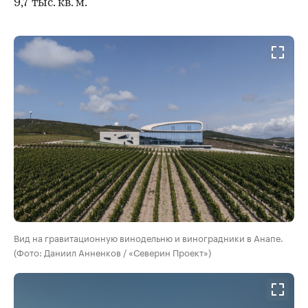
9,7 тыс. кв. м.
Вид на гравитационную винодельню и виноградники в Анапе.
(Фото: Даниил Анненков / «Северин Проект»)