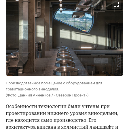
Производственное помещение с оборудованием для
гравитационного виноделия.
(Фото: Даниил Анненков / «Северин Проект»)
Особенности технологии были учтены при
проектировании нижнего уровня винодельни,
где находится само производство. Его
архитектура вписана в холмистый ландшафт и