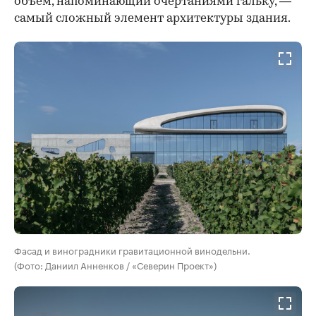
объем, напоминающий очертаниями гальку, —
самый сложный элемент архитектуры здания.
Фасад и виноградники гравитационной винодельни.
(Фото: Даниил Анненков / «Северин Проект»)