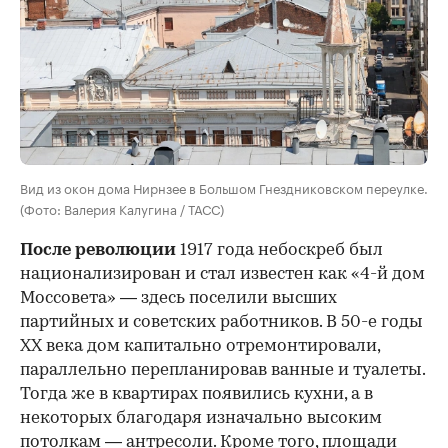
Вид из окон дома Нирнзее в Большом Гнездниковском переулке.
(Фото: Валерия Калугина / ТАСС)
После революции
1917 года небоскреб был
национализирован и стал известен как «4-й дом
Моссовета» — здесь поселили высших
партийных и советских работников. В 50-е годы
ХХ века дом капитально отремонтировали,
параллельно перепланировав ванные и туалеты.
Тогда же в квартирах появились кухни, а в
некоторых благодаря изначально высоким
потолкам — антресоли. Кроме того, площади