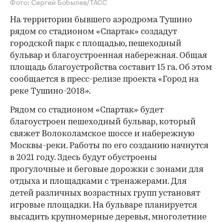
Фото: Сергей Бобылев/ТАСС
На территории бывшего аэродрома Тушино
рядом со стадионом «Спартак» создадут
городской парк с площадью, пешеходный
бульвар и благоустроенная набережная. Общая
площадь благоустройства составит 15 га. Об этом
сообщается в пресс-релизе проекта «Город на
реке Тушино-2018».
Рядом со стадионом «Спартак» будет
благоустроен пешеходный бульвар, который
свяжет Волоколамское шоссе и набережную
Москвы-реки. Работы по его созданию начнутся
в 2021 году. Здесь будут обустроены
прогулочные и беговые дорожки с зонами для
отдыха и площадками с тренажерами. Для
детей различных возрастных групп установят
игровые площадки. На бульваре планируется
высадить крупномерные деревья, многолетние