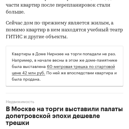
части квартир после перепланировок стали
больше.
Сейчас дом по-прежнему является жилым, а
помимо квартир в нем находятся учебный театр
ГИТИС и другие объекты.
Квартиры в Доме Нирнзее на торги попадали не раз.
Например, в начале весны в этом же доме-памятнике
была выставлена
60-метровая трешка по стартовой
цене 42 млн руб.
По ней же впоследствии квартира и
была продана.
Недвижимость
В Москве на торги выставили палаты
допетровской эпохи дешевле
трешки