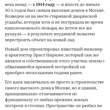
века назад — в
1914 году
— и вплоть до начала
30-х годов был самым высоким домом в Москве.
Возведен он на месте старинной дворянской
усадьбы, которая хоть и не пострадала во время
наполеоновского пожара, но потом все же
рухнула — в результате неудачной попытки
перестроить объект на новый лад.
Новый дом спроектировал известный инженер
и архитектор Эрнст Нирнзее, который сам же
являлся и собственником этого участка: землю с
обвалившейся прежней постройкой он
приобрел несколькими годами ранее.
Его идея заключалась не просто в строительстве
самого высокого дома в Москве, но и здания,
принципиально отличающегося по
функционалу от любых прежних жилых
построек в столице. Пространство он разбил на