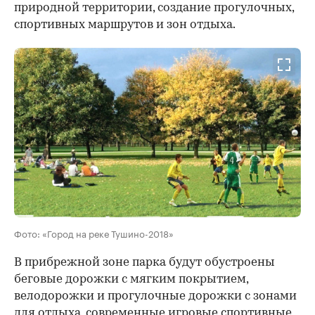
природной территории, создание прогулочных,
спортивных маршрутов и зон отдыха.
00:00
/
00:00
Фото: «Город на реке Тушино-2018»
В прибрежной зоне парка будут обустроены
беговые дорожки с мягким покрытием,
велодорожки и прогулочные дорожки с зонами
для отдыха, современные игровые спортивные