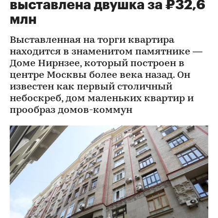
выставлена двушка за ₽32,6
млн
Выставленная на торги квартира
находится в знаменитом памятнике —
Доме Нирнзее, который построен в
центре Москвы более века назад. Он
известен как первый столичный
небоскреб, дом маленьких квартир и
прообраз домов-коммун