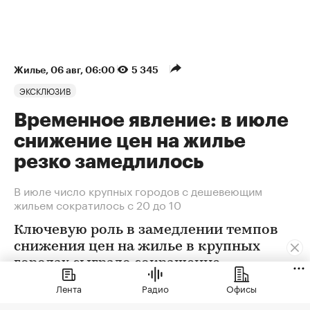
Жилье
⁠,
06 авг, 06:00
5 345
ЭКСКЛЮЗИВ
Временное явление: в июле
снижение цен на жилье
резко замедлилось
В июле число крупных городов с дешевеющим
жильем сократилось с 20 до 10
Ключевую роль в замедлении темпов
снижения цен на жилье в крупных
городах сыграло сокращение
предложения. В условиях
Лента
Радио
Офисы
сохраняющейся неопределенности