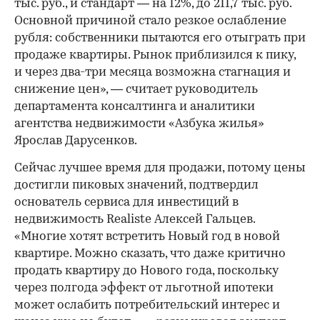
тыс. руб., и стандарт — на 12%, до 211,7 тыс. руб.
Основной причиной стало резкое ослабление
рубля: собственники пытаются его отыграть при
продаже квартиры. Рынок приблизился к пику,
00:00
/
00:00
и через два-три месяца возможна стагнация и
снижение цен», — считает руководитель
департамента консалтинга и аналитики
агентства недвижимости «Азбука жилья»
Ярослав Дарусенков.
Сейчас лучшее время для продажи, потому цены
достигли пиковых значений, подтвердил
основатель сервиса для инвестиций в
недвижимость Realiste Алексей Гальцев.
«Многие хотят встретить Новый год в новой
квартире. Можно сказать, что даже критично
продать квартиру до Нового года, поскольку
через полгода эффект от льготной ипотеки
может ослабить потребительский интерес и