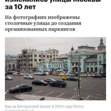
за 10 лет
На фотографиях изображены
столичные улицы до создания
организованных паркингов
Вид на Белорусский вокзал в 2020 году
(Фото:
transport.mos.ru)