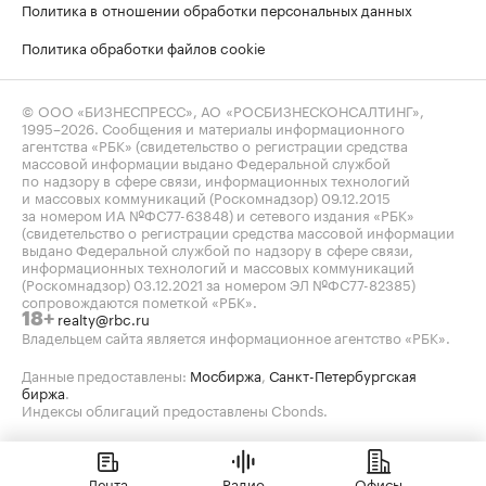
Политика в отношении обработки персональных данных
Политика обработки файлов cookie
© ООО «БИЗНЕСПРЕСС», АО «РОСБИЗНЕСКОНСАЛТИНГ»,
1995–2026
. Сообщения и материалы информационного
агентства «РБК» (свидетельство о регистрации средства
массовой информации выдано Федеральной службой
по надзору в сфере связи, информационных технологий
и массовых коммуникаций (Роскомнадзор) 09.12.2015
за номером ИА №ФС77-63848) и сетевого издания «РБК»
(свидетельство о регистрации средства массовой информации
выдано Федеральной службой по надзору в сфере связи,
информационных технологий и массовых коммуникаций
(Роскомнадзор) 03.12.2021 за номером ЭЛ №ФС77-82385)
сопровождаются пометкой «РБК».
realty@rbc.ru
18+
Владельцем сайта является информационное агентство «РБК».
Данные предоставлены:
Мосбиржа
,
Санкт-Петербургская
биржа
.
Индексы облигаций предоставлены Cbonds.
Лента
Радио
Офисы