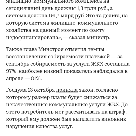
жилищно-коммунального комплекса на
сегодняшний день должны 1,3 трлн руб., а
система должна 191,7 млрд руб. Это та дельта, на
которую система жилищно-коммунального
хозяйства на данный момент по факту
недофинансирована», — сказал министр.
Также глава Минстроя отметил темпы
восстановления собираемости платежей — за
сентябрь собираемость за услуги ЖКХ составила
97%, наиболее низкий показатель наблюдался в
апреле — 81%.
Госдума 13 октября
приняла
закон, согласно
которому размер платы будет снижаться за
некачественные коммунальные услуги ЖКХ. До
этого потребитель мог рассчитывать на штраф,
который ему должен был выплатить виновник
нарушения качества услуг.