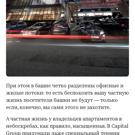
При этом в башне четко разделены офисные и
жилые потоки: то есть беспокоить вашу частную
жизнь посетители башни не будут — только
если, конечно, вы сами этого не захотите.
А частная жизнь у владельцев апартаментов в
небоскребах, как правило, насыщенная. В Capital
Group придумали даже специальный термин