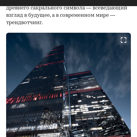
концепции небоскреба, ОКО отражает суть
древнего сакрального символа — всеведающий
взгляд в будущее, а в современном мире —
трендвотчинг.