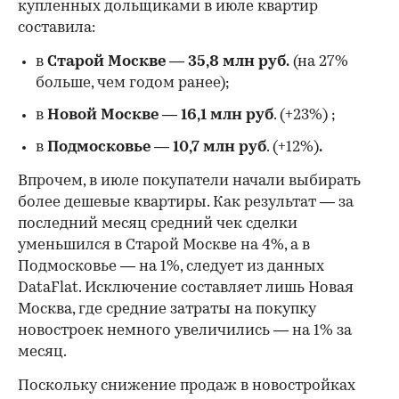
купленных дольщиками в июле квартир
составила:
в
Старой Москве
—
35,8 млн руб.
(на 27%
больше, чем годом ранее);
в
Новой Москве
—
16,1 млн руб
. (+23%)
;
в
Подмосковье
—
10,7 млн руб
. (+12%)
.
Впрочем, в июле покупатели начали выбирать
более дешевые квартиры. Как результат — за
последний месяц средний чек сделки
уменьшился в Старой Москве на 4%, а в
Подмосковье — на 1%, следует из данных
DataFlat. Исключение составляет лишь Новая
Москва, где средние затраты на покупку
новостроек немного увеличились — на 1% за
месяц.
Поскольку снижение продаж в новостройках