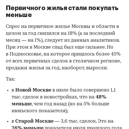
Первичного жилья стали покупать
меньше
Спрос на первичное жилье Москвы и области в
целом за год снизился на 18%
(а за последний
месяц — на 1%), следует из данных аналитиков.
При этом в Москве спад был еще сильнее. Но
в Подмосковье, на которое пришлось более 45%
от всех первичных сделок в столичном регионе,
продажи жилья за год, наоборот, выросли.
Так:
в
Новой Москве
в июле было совершено 1,1
тыс. сделок в новостройках, что на
48%
меньше
, чем год назад (но на 5% больше
июньского показателя);
в
Старой Москве
— 3,6 тыс. сделок. Это на
26%
меньше
показателя июля прошлого года