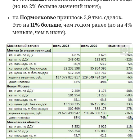
00:00
/
00:00
(но на 2% больше значений июня);
на
Подмосковье
пришлось 3,9 тыс. сделок.
Это на
11% больше
, чем годом ранее (но на 4%
меньше, чем в июне).