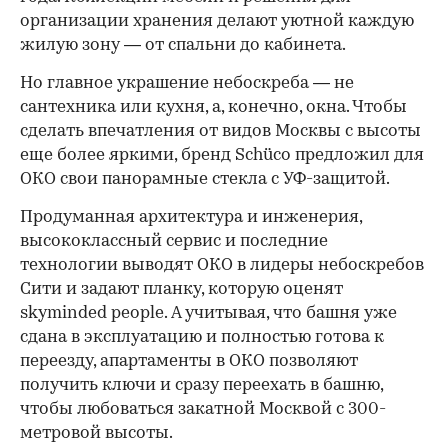
организации хранения делают уютной каждую
жилую зону — от спальни до кабинета.
Но главное украшение небоскреба — не
сантехника или кухня, а, конечно, окна. Чтобы
сделать впечатления от видов Москвы с высоты
еще более яркими, бренд Schüco предложил для
ОКО свои панорамные стекла с УФ-защитой.
Продуманная архитектура и инженерия,
высококлассный сервис и последние
технологии выводят ОКО в лидеры небоскребов
Сити и задают планку, которую оценят
skyminded people. А учитывая, что башня уже
сдана в эксплуатацию и полностью готова к
переезду, апартаменты в ОКО позволяют
получить ключи и сразу переехать в башню,
чтобы любоваться закатной Москвой с 300-
метровой высоты.