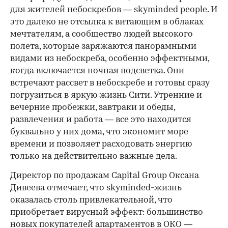
для жителей небоскребов — skyminded people. И
это далеко не отсылка к витающим в облаках
мечтателям, а сообщество людей высокого
полета, которые заряжаются панорамными
видами из небоскреба, особенно эффектными,
когда включается ночная подсветка. Они
встречают рассвет в небоскребе и готовы сразу
погрузиться в яркую жизнь Сити. Утренние и
вечерние пробежки, завтраки и обеды,
развлечения и работа — все это находится
буквально у них дома, что экономит море
времени и позволяет расходовать энергию
только на действительно важные дела.
Директор по продажам Capital Group Оксана
Дивеева отмечает, что skyminded-жизнь
оказалась столь привлекательной, что
приобретает вирусный эффект: большинство
новых покупателей апартаментов в ОКО —