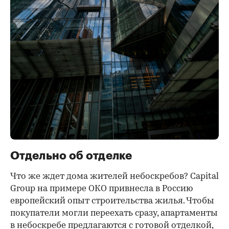
Отдельно об отделке
Что же ждет дома жителей небоскребов? Capital
Group на примере ОКО привнесла в Россию
европейский опыт строительства жилья. Чтобы
покупатели могли переехать сразу, апартаменты
в небоскребе предлагаются с готовой отделкой,