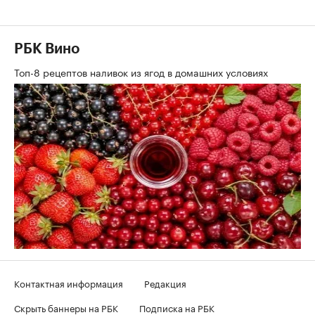
РБК Вино
Топ-8 рецептов наливок из ягод в домашних условиях
Контактная информация
Редакция
Скрыть баннеры на РБК
Подписка на РБК