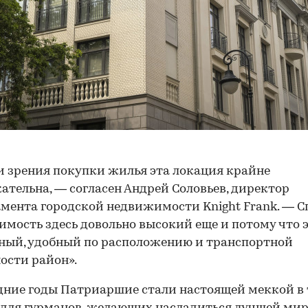
и зрения покупки жилья эта локация крайне
ательна, — согласен Андрей Соловьев, директор
мента городской недвижимости Knight Frank. — С
мость здесь довольно высокий еще и потому что 
ный, удобный по расположению и транспортной
ости район».
дние годы Патриаршие стали настоящей меккой в