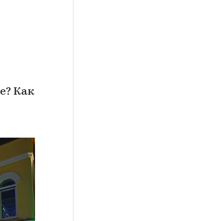
е? Как