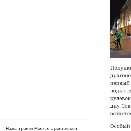
Покупка
драгоце
первый 
лодке, 
рулевом
дну. Со
остаетс
Особый 
Назван район Москвы с ростом цен