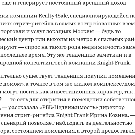
 еще и генерирует постоянный арендный доход
ки компании Realty4Sale, специализирующейся н
иях стрит-ритейла в самых востребованных все
торговли и услуг локациях Москвы — будь то
еский центр или выходы из метро в спальных рай
ируют — спрос на такого рода недвижимость зам
 последнее время. Эту же тенденцию заметили и в
родной консалтинговой компании Knight Frank.
ительно существует тенденция покупки помещен
с домом», а точнее в том же жилом комплексе/дом
 могут носить как инвестиционных характер, так
 — то есть для открытия в помещении собственно
, — рассказала «РБК-Недвижимость» директор
ения стрит-ритейла Knight Frank Ирина Козина. 
сценарий позволяет наблюдать за деятельностью
ора, состоянием помещения, а второй предоставля