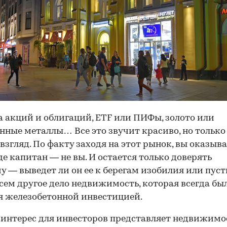
 акций и облигаций, ETF или ПИФы, золото или
нные металлы… Все это звучит красиво, но только
взгляд. По факту заходя на этот рынок, вы оказыва
где капитан — не вы. И остается только доверять
у — выведет ли он ее к берегам изобилия или пуст
всем другое дело недвижимость, которая всегда бы
я железобетонной инвестицией.
интерес для инвесторов представляет недвижимос