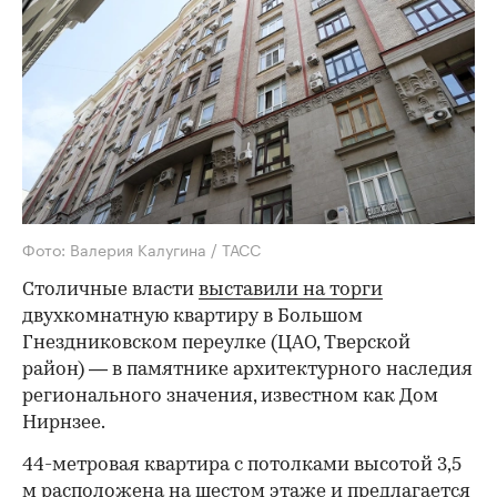
Фото: Валерия Калугина / ТАСС
Столичные власти
выставили на торги
двухкомнатную квартиру в Большом
Гнездниковском переулке (ЦАО, Тверской
район) — в памятнике архитектурного наследия
регионального значения, известном как Дом
Нирнзее.
44-метровая квартира с потолками высотой 3,5
м расположена на шестом этаже и предлагается