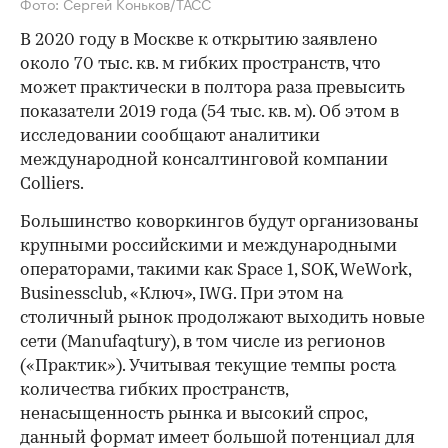
Фото: Сергей Коньков/ТАСС
В 2020 году в Москве к открытию заявлено
около 70 тыс. кв. м гибких пространств, что
может практически в полтора раза превысить
показатели 2019 года (54 тыс. кв. м). Об этом в
исследовании сообщают аналитики
международной консалтинговой компании
Colliers.
Большинство коворкингов будут организованы
крупными российскими и международными
операторами, такими как Space 1, SOK, WeWork,
Businessclub, «Ключ», IWG. При этом на
столичный рынок продолжают выходить новые
сети (Manufaqtury), в том числе из регионов
(«Практик»). Учитывая текущие темпы роста
количества гибких пространств,
ненасыщенность рынка и высокий спрос,
данный формат имеет большой потенциал для