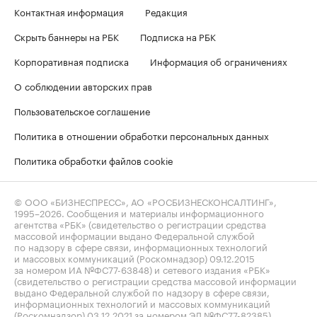
Контактная информация
Редакция
Скрыть баннеры на РБК
Подписка на РБК
Корпоративная подписка
Информация об ограничениях
О соблюдении авторских прав
Пользовательское соглашение
Политика в отношении обработки персональных данных
Политика обработки файлов cookie
© ООО «БИЗНЕСПРЕСС», АО «РОСБИЗНЕСКОНСАЛТИНГ»,
1995–2026
. Сообщения и материалы информационного
агентства «РБК» (свидетельство о регистрации средства
массовой информации выдано Федеральной службой
по надзору в сфере связи, информационных технологий
и массовых коммуникаций (Роскомнадзор) 09.12.2015
за номером ИА №ФС77-63848) и сетевого издания «РБК»
(свидетельство о регистрации средства массовой информации
выдано Федеральной службой по надзору в сфере связи,
информационных технологий и массовых коммуникаций
(Роскомнадзор) 03.12.2021 за номером ЭЛ №ФС77-82385)