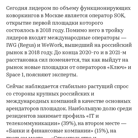
Сегодня лидером по объему функционирующих
коворкингов в Москве является оператор SOK,
открытие первой площадки которого
состоялось в 2018 году. Помимо него в тройку
лидеров входят международные операторы —
IWG (Regus) и WeWork, вышедший на российский
рынок в 2018 году. До конца 2020-го и в 2021-м
расстановка сил поменяется, так как выйдут на
рынок новые площадки от операторов «Ключ» и
00:00
/
00:00
Space 1, поясняют эксперты.
Сейчас наблюдается стабильно растущий спрос
со стороны крупных российских и
международных компаний в качестве основных
арендаторов площадок. Наибольшую долю среди
резидентов занимает профиль «IT и
телекоммуникации» (39%), на втором месте —
«Банки и финансовые компании» (15%), на