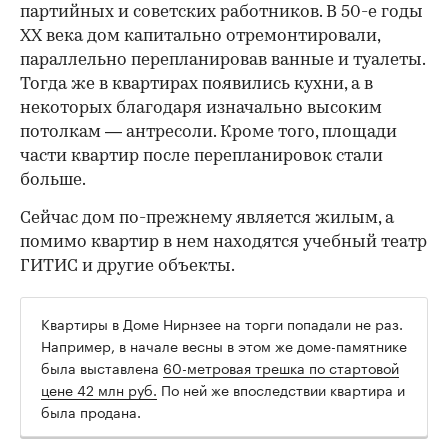
партийных и советских работников. В 50-е годы
ХХ века дом капитально отремонтировали,
параллельно перепланировав ванные и туалеты.
Тогда же в квартирах появились кухни, а в
некоторых благодаря изначально высоким
потолкам — антресоли. Кроме того, площади
части квартир после перепланировок стали
больше.
Сейчас дом по-прежнему является жилым, а
помимо квартир в нем находятся учебный театр
ГИТИС и другие объекты.
Квартиры в Доме Нирнзее на торги попадали не раз.
Например, в начале весны в этом же доме-памятнике
была выставлена
60-метровая трешка по стартовой
цене 42 млн руб.
По ней же впоследствии квартира и
была продана.