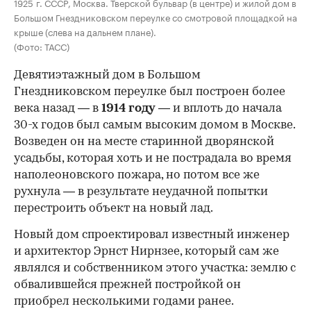
1925 г. СССР, Москва. Тверской бульвар (в центре) и жилой дом в
Большом Гнездниковском переулке со смотровой площадкой на
крыше (слева на дальнем плане).
(Фото: ТАСС)
Девятиэтажный дом в Большом
Гнездниковском переулке был построен более
века назад — в
1914 году
— и вплоть до начала
30-х годов был самым высоким домом в Москве.
Возведен он на месте старинной дворянской
усадьбы, которая хоть и не пострадала во время
наполеоновского пожара, но потом все же
рухнула — в результате неудачной попытки
перестроить объект на новый лад.
Новый дом спроектировал известный инженер
и архитектор Эрнст Нирнзее, который сам же
являлся и собственником этого участка: землю с
обвалившейся прежней постройкой он
приобрел несколькими годами ранее.