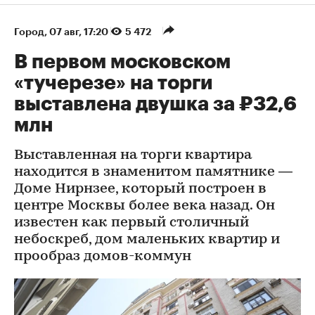
Город
⁠,
07 авг, 17:20
5 472
В первом московском
«тучерезе» на торги
выставлена двушка за ₽32,6
млн
Выставленная на торги квартира
находится в знаменитом памятнике —
Доме Нирнзее, который построен в
центре Москвы более века назад. Он
известен как первый столичный
небоскреб, дом маленьких квартир и
прообраз домов-коммун