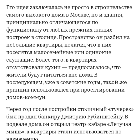
Его идея заключалась не просто в строительстве
самого высокого дома в Москве, но и здания,
принципиально отличающегося по
функционалу от любых прежних жилых
построек в столице. Пространство он разбил на
небольшие квартиры, полагая, что в них
поселятся малосемейные или одинокие
служащие. Более того, в квартирах
отсутствовали кухни — предполагалось, что
жители будут питаться вне дома. В
последующем, уже в советские годы, такой же
принцип использовался при проектировании
домов-коммун.
Через год после постройки столичный «тучерез»
был продан банкиру Дмитрию Рубинштейну. В
подвале дома он открыл театр-кабаре «Летучая
мышь», а квартиры стали использоваться по
назначению.