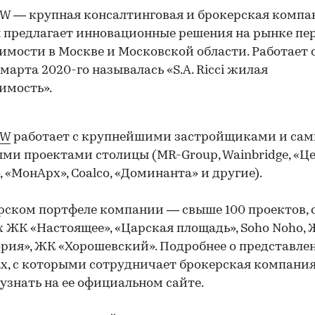
 — крупная консалтинговая и брокерская компа
 предлагает инновационные решения на рынке пе
мости в Москве и Московской области. Работает с
 марта 2020-го называлась «S.A. Ricci жилая
имость».
OW
работает с крупнейшими застройщиками и са
ми проектами столицы (MR-Group, Wainbridge, «Ц
, «МонАрх», Coalco, «Доминанта» и другие).
рском портфеле компании — свыше 100 проектов, 
 ЖК «Настоящее», «Царская площадь», Soho Noho,
рия», ЖК «Хорошевский». Подробнее о представле
х, с которыми сотрудничает брокерская компания
узнать на ее официальном сайте.