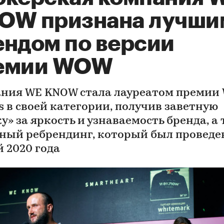
OW признана лучши
ендом по версии
емии WOW
ния WE KNOW стала лауреатом премии
s в своей категории, получив заветную
у» за яркость и узнаваемость бренда, а
ный ребрендинг, который был проведе
й 2020 года