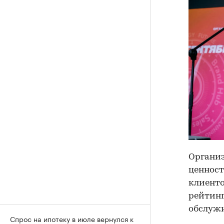
Организ
ценност
клиенто
рейтинг
обслужи
Спрос на ипотеку в июле вернулся к