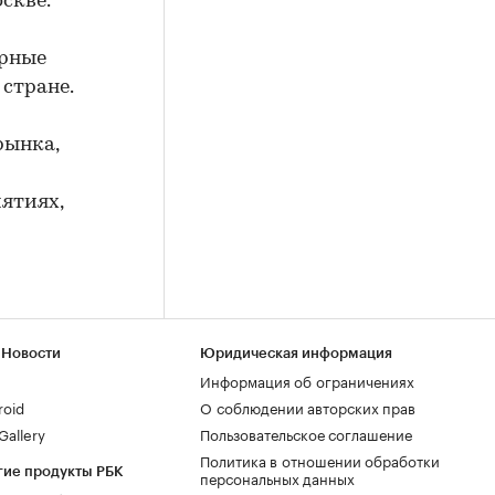
скве.
ерные
стране.
рынка,
ятиях,
 Новости
Юридическая информация
Информация об ограничениях
roid
О соблюдении авторских прав
allery
Пользовательское соглашение
Политика в отношении обработки
гие продукты РБК
персональных данных