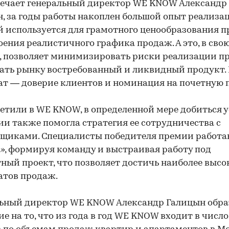
ечает генеральный директор WE KNOW Александр
, за годы работы накоплен большой опыт реализа
 используется для грамотного ценообразования п
оения реалистичного графика продаж. А это, в сво
, позволяет минимизировать риски реализации пр
ать рынку востребованный и ликвидный продукт.
ат — доверие клиентов и номинация на почетную 
етили в WE KNOW, в определенной мере добиться 
и также помогла стратегия ее сотрудничества с
щиками. Специалисты победителя премии работа
», формируя команду и выстраивая работу под
ный проект, что позволяет достичь наиболее высо
атов продаж.
льный директор WE KNOW Александр Галицын обр
е на то, что из года в год WE KNOW входит в число