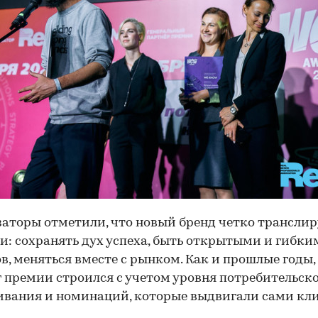
аторы отметили, что новый бренд четко транслир
и: сохранять дух успеха, быть открытыми и гибки
в, меняться вместе с рынком. Как и прошлые годы,
 премии строился с учетом уровня потребительск
вания и номинаций, которые выдвигали сами кл