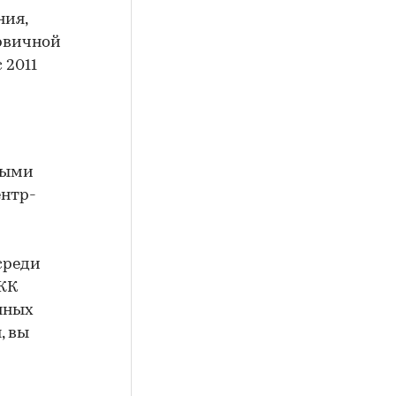
ния,
рвичной
 2011
мыми
ентр-
среди
 ЖК
нных
, вы