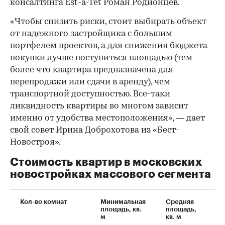
консалтинга Est-a-Tet Роман Родионцев.
«Чтобы снизить риски, стоит выбирать объект
от надежного застройщика с большим
портфелем проектов, а для снижения бюджета
покупки лучше поступиться площадью (тем
более что квартира предназначена для
перепродажи или сдачи в аренду), чем
транспортной доступностью. Все-таки
ликвидность квартиры во многом зависит
именно от удобства местоположения», — дает
свой совет Ирина Доброхотова из «Бест-
Новостроя».
Стоимость квартир в московских
новостройках массового сегмента
Кол-во комнат
Минимальная
Средняя
Ма
площадь, кв.
площадь,
пл
м
кв. м