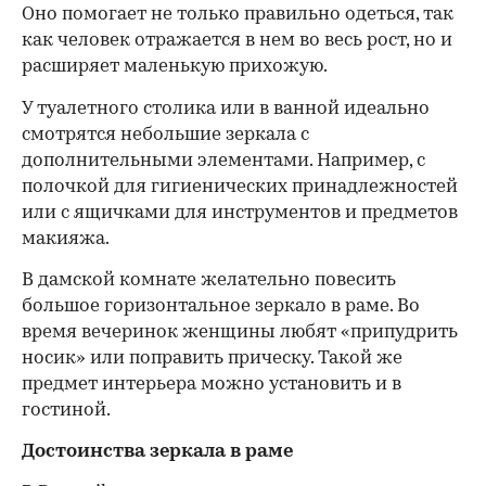
Оно помогает не только правильно одеться, так
как человек отражается в нем во весь рост, но и
расширяет маленькую прихожую.
У туалетного столика или в ванной идеально
смотрятся небольшие зеркала с
дополнительными элементами. Например, с
полочкой для гигиенических принадлежностей
или с ящичками для инструментов и предметов
макияжа.
В дамской комнате желательно повесить
большое горизонтальное зеркало в раме. Во
00:00
/
00:00
время вечеринок женщины любят «припудрить
носик» или поправить прическу. Такой же
предмет интерьера можно установить и в
гостиной.
Достоинства зеркала в раме