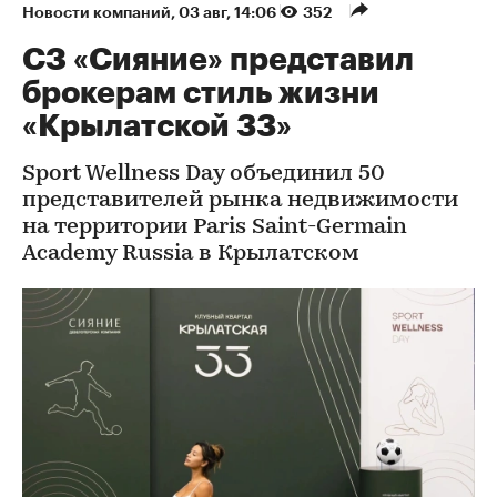
Новости компаний
⁠,
03 авг, 14:06
352
СЗ «Сияние» представил
брокерам стиль жизни
«Крылатской 33»
Sport Wellness Day объединил 50
представителей рынка недвижимости
на территории Paris Saint-Germain
Academy Russia в Крылатском