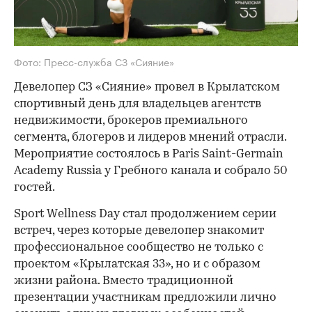
Фото: Пресс-служба СЗ «Сияние»
Девелопер СЗ «Сияние» провел в Крылатском
спортивный день для владельцев агентств
недвижимости, брокеров премиального
сегмента, блогеров и лидеров мнений отрасли.
Мероприятие состоялось в Paris Saint-Germain
Academy Russia у Гребного канала и собрало 50
гостей.
Sport Wellness Day стал продолжением серии
встреч, через которые девелопер знакомит
профессиональное сообщество не только с
проектом «Крылатская 33», но и с образом
жизни района. Вместо традиционной
презентации участникам предложили лично