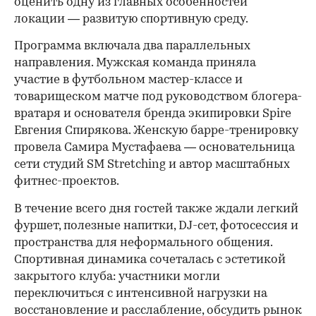
оценить одну из главных особенностей
локации — развитую спортивную среду.
Программа включала два параллельных
направления. Мужская команда приняла
участие в футбольном мастер-классе и
товарищеском матче под руководством блогера-
вратаря и основателя бренда экипировки Spire
Евгения Спирякова. Женскую барре-тренировку
провела Самира Мустафаева — основательница
сети студий SM Stretching и автор масштабных
фитнес-проектов.
В течение всего дня гостей также ждали легкий
фуршет, полезные напитки, DJ-сет, фотосессия и
пространства для неформального общения.
Спортивная динамика сочеталась с эстетикой
закрытого клуба: участники могли
переключиться с интенсивной нагрузки на
восстановление и расслабление, обсудить рынок