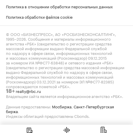
Политика в отношении обработки персональных данных
Политика обработки файлов cookie
© ООО «БИЗНЕСПРЕСС», АО «РОСБИЗНЕСКОНСАЛТИНГ»,
1995–2026
. Сообщения и материалы информационного
агентства «РБК» (свидетельство о регистрации средства
массовой информации выдано Федеральной службой
по надзору в сфере связи, информационных технологий
и массовых коммуникаций (Роскомнадзор) 09.12.2015
за номером ИА №ФС77-63848) и сетевого издания «РБК»
(свидетельство о регистрации средства массовой информации
выдано Федеральной службой по надзору в сфере связи,
информационных технологий и массовых коммуникаций
(Роскомнадзор) 03.12.2021 за номером ЭЛ №ФС77-82385)
сопровождаются пометкой «РБК».
realty@rbc.ru
18+
Владельцем сайта является информационное агентство «РБК».
Данные предоставлены:
Мосбиржа
,
Санкт-Петербургская
биржа
.
Индексы облигаций предоставлены Cbonds.