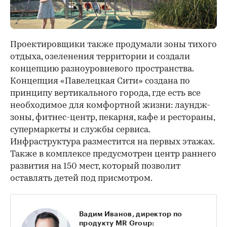
Проектировщики также продумали зоны тихого
отдыха, озеленения территории и создали
концепцию разноуровневого пространства.
Концепция «Павелецкая Сити» создана по
принципу вертикального города, где есть все
необходимое для комфортной жизни: лаундж-
зоны, фитнес-центр, пекарня, кафе и рестораны,
супермаркеты и службы сервиса.
Инфраструктура разместится на первых этажах.
Также в комплексе предусмотрен центр раннего
развития на 150 мест, который позволит
оставлять детей под присмотром.
Вадим Иванов, директор по
продукту MR Group: