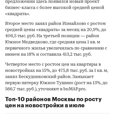
предложении здесь появился новый проект
бизнес-класса с более высокой средней ценой
«квадрата».
Второе место занял район Измайлово с ростом
средней цены «квадрата» за месяц на 20,9%, до
406,5 тыс. руб. На третьей позиции — район
Южное Медведково, где средняя цена 1 кв. м
первичного жилья увеличилась по сравнению с
июнем на 18% и составила 413,2 тыс. руб.
Четвертое место с ростом цен на квартиры в
новостройках на 15%, до 475,8 тыс. руб. за 1 кв. м,
занял Бескудниковский район. Замыкает
первую пятерку Южное Тушино (рост на 13%, до
566,7 тыс. руб.), уточняют в bnMAP.pro.
Топ-10 районов Москвы по росту
цен на новостройки в июле
00:00
/
00:00