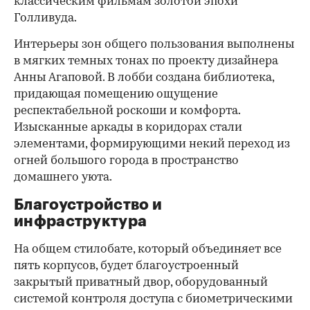
классическим фильмам золотой эпохи
Голливуда.
Интерьеры зон общего пользования выполнены
в мягких темных тонах по проекту дизайнера
Анны Агаповой. В лобби создана библиотека,
придающая помещению ощущение
респектабельной роскоши и комфорта.
Изысканные аркады в коридорах стали
элементами, формирующими некий переход из
огней большого города в пространство
домашнего уюта.
Благоустройство и
инфраструктура
На общем стилобате, который объединяет все
пять корпусов, будет благоустроенный
закрытый приватный двор, оборудованный
системой контроля доступа c биометрическими