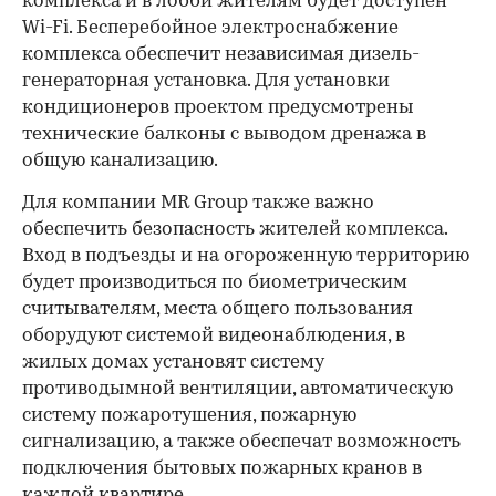
комплекса и в лобби жителям будет доступен
Wi-Fi. Бесперебойное электроснабжение
комплекса обеспечит независимая дизель-
генераторная установка. Для установки
кондиционеров проектом предусмотрены
технические балконы с выводом дренажа в
общую канализацию.
Для компании MR Group также важно
обеспечить безопасность жителей комплекса.
Вход в подъезды и на огороженную территорию
будет производиться по биометрическим
считывателям, места общего пользования
оборудуют системой видеонаблюдения, в
жилых домах установят систему
противодымной вентиляции, автоматическую
систему пожаротушения, пожарную
сигнализацию, а также обеспечат возможность
подключения бытовых пожарных кранов в
каждой квартире.