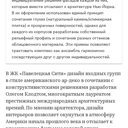
которые вместе отсылают к архитектуре Нью-Йорка.
В их оформлении использован единый принцип
сочетания глухих (натуральный камень/клинкерная
плитка) и прозрачных поверхностей, однако для
каждого из корпусов разработаны собственный
рельефный профиль и сочетание разных оттенков
облицовочного материала. Эти приемы позволяют
трактовать комплекс как ансамбль гармонично
соседствующих друг с другом индивидуальностей.
В ЖК «Павелецкая Сити» дизайн входных групп
в стиле американского ар-деко в сочетании с
конструктивистскими решениями разработан
Олегом Клодтом, многократным лауреатом
престижных международных архитектурных
премий. По мнению архитектора, дизайн
интерьеров позволяет окунуться в атмосферу
Америки начала прошлого века и отсылает к