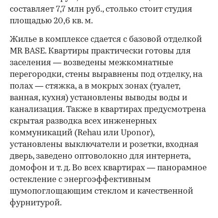
составляет 7,7 млн руб., столько стоит студия
площадью 20,6 кв. м.
Жилье в комплексе сдается с базовой отделкой
MR BASE. Квартиры практически готовы для
заселения — возведены межкомнатные
перегородки, стены выравнены под отделку, на
полах — стяжка, а в мокрых зонах (туалет,
ванная, кухня) установлены выводы воды и
канализация. Также в квартирах предусмотрена
скрытая разводка всех инженерных
коммуникаций (Rehau или Uponor),
установлены выключатели и розетки, входная
дверь, заведено оптоволокно для интернета,
домофон и т. д. Во всех квартирах — панорамное
остекление с энергоэффективным
шумопоглощающим стеклом и качественной
фурнитурой.