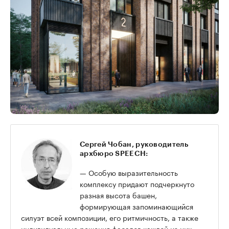
Сергей Чобан, руководитель
архбюро SPEECH:
— Особую выразительность
комплексу придают подчеркнуто
разная высота башен,
формирующая запоминающийся
силуэт всей композиции, его ритмичность, а также
индивидуальные решения фасадов каждой из них,