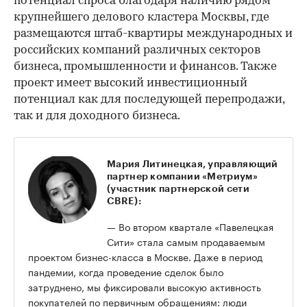
потенциал спроса благодаря наличию рядом
крупнейшего делового кластера Москвы, где
размещаются штаб-квартиры международных и
российских компаний различных секторов
бизнеса, промышленности и финансов. Также
проект имеет высокий инвестиционный
потенциал как для последующей перепродажи,
так и для доходного бизнеса.
Мария Литинецкая, управляющий
партнер компании «Метриум»
(участник партнерской сети
CBRE):
— Во втором квартале «Павелецкая
Сити» стала самым продаваемым
проектом бизнес-класса в Москве. Даже в период
пандемии, когда проведение сделок было
затруднено, мы фиксировали высокую активность
покупателей по первичным обращениям: люди