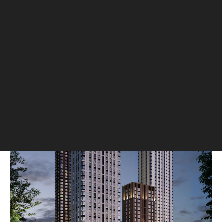
«Тульская» реализуются в основном апартаменты
или смешанные проекты. Квартиры бизнес-класса,
по нашим оценкам, будут высоко востребованы, что
гарантирует хороший инвестиционный потенциал
проекта «Павелецкая Сити».