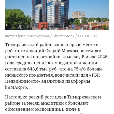
Фото: Elena Koromyslova / Shutterstock / FOTODOM
Тимирязевский район занял первое место в
рейтинге локаций Старой Москвы по темпам
роста цен на новостройки за месяц. В июле 2026
года средняя цена 1 кв. м в данной локации
составила 648,8 тыс. руб., что на 75,4% больше
июньского показателя, подсчитали для «РБК
Недвижимости» аналитики платформы
bnMAP.pro.
Настолько резкий рост цен в Тимирязевском
районе за месяц аналитики объясняют
обновлением экспозиции. В июле в