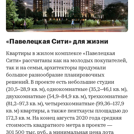
«Павелецкая Сити» для жизни
Квартиры в жилом комплексе «Павелецкая
Сити» рассчитаны как на молодых покупателей,
так и на семьи, архитекторы продумали
большое разнообразие планировочных
решений. В проекте есть небольшие студии
(20,5–28,9 кв. м), однокомнатные (35,2–46,1 кв. м),
двухкомнатные (54,9–84,9 кв. м), трехкомнатные
(81,2–97,3 кв. м), четырехкомнатные (99,36–137,9
кв. м) квартиры, а также пентхаусы площадью до
172,3 кв. м. На конец августа 2020 года средняя
стоимость квадратного метра в проекте —
301 500 тыс. руб., а минимальная цена лота