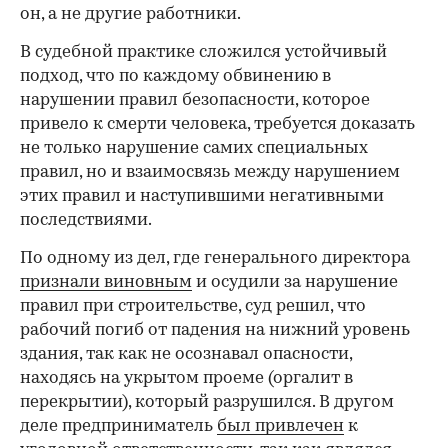
он, а не другие работники.
В судебной практике сложился устойчивый
подход, что по каждому обвинению в
нарушении правил безопасности, которое
привело к смерти человека, требуется доказать
не только нарушение самих специальных
правил, но и взаимосвязь между нарушением
этих правил и наступившими негативными
последствиями.
По одному из дел, где генерального директора
признали виновным
и осудили за нарушение
правил при строительстве, суд решил, что
рабочий погиб от падения на нижний уровень
здания, так как не осознавал опасности,
находясь на укрытом проеме (оргалит в
перекрытии), который разрушился. В другом
деле предприниматель
был привлечен
к