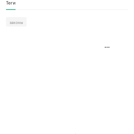
Теги
законы