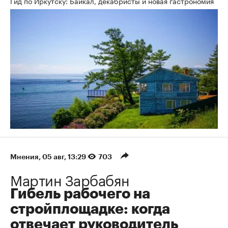
Гид по Иркутску: Байкал, декабристы и новая гастрономия
Мнения
⁠,
05 авг, 13:29
703
Мартин Зарбабян
Гибель рабочего на
стройплощадке: когда
отвечает руководитель