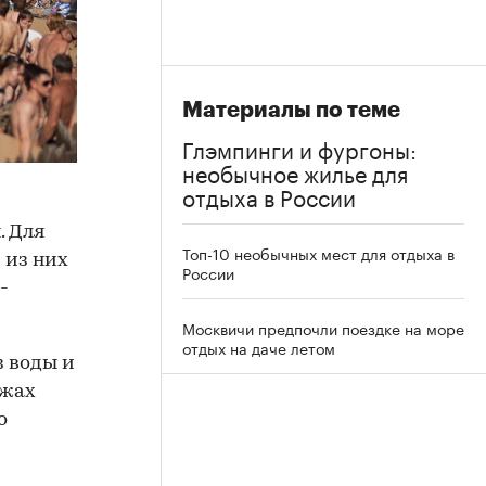
Материалы по теме
Глэмпинги и фургоны:
необычное жилье для
отдыха в России
. Для
Топ-10 необычных мест для отдыха в
 из них
России
-
Москвичи предпочли поездке на море
отдых на даче летом
з воды и
яжах
о