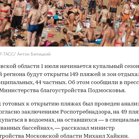
Р-ТАСС/ Антон Белицкий
вской области 1 июля начинается купальный сезон
 региона будут открыты 149 пляжей и зон отдыха:
иципальных, 44 частных. Об этом сообщили в пресс
Министерства благоустройства Подмосковья.
х готовых к открытию пляжах был проведен анали
Согласно заключениям Роспотребнадзора, на 49 пл
упаться в водоемах, на оставшихся — в специальн
ванных бассейнах», — рассказал министр
тройства Московской области Михаил Хайкин.