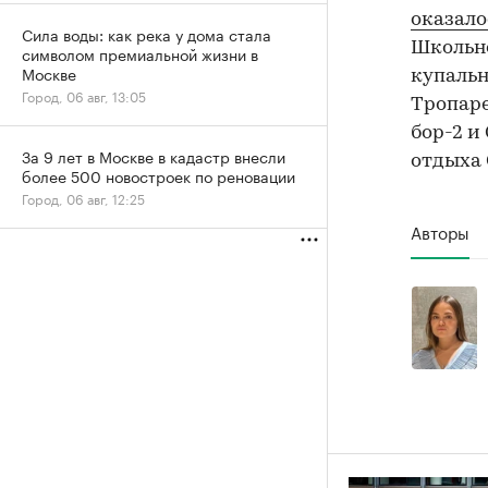
оказало
Сила воды: как река у дома стала
Школьно
символом премиальной жизни в
Москве
купальн
Город, 06 авг, 13:05
Тропаре
бор-2 и
За 9 лет в Москве в кадастр внесли
отдыха 
более 500 новостроек по реновации
Город, 06 авг, 12:25
Авторы