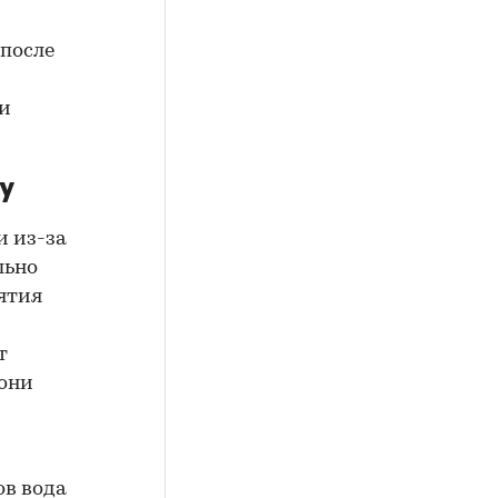
 после
 и
у
и из-за
льно
ятия
т
 они
ов вода