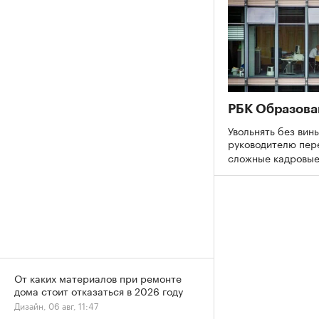
РБК Образова
Увольнять без вины
руководителю пер
сложные кадровы
От каких материалов при ремонте
дома стоит отказаться в 2026 году
Дизайн, 06 авг, 11:47