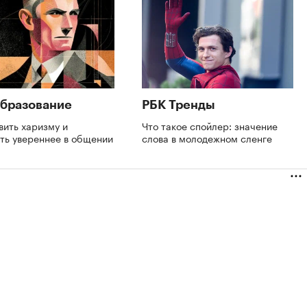
бразование
РБК Тренды
вить харизму и
Что такое спойлер: значение
ть увереннее в общении
слова в молодежном сленге