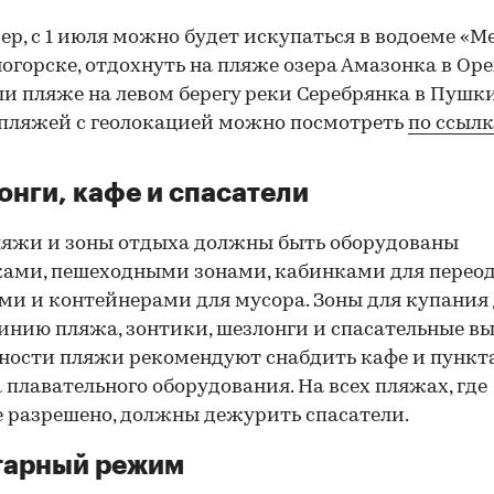
р, с 1 июля можно будет искупаться в водоеме «М
огорске, отдохнуть на пляже озера Амазонка в Оре
ли пляже на левом берегу реки Серебрянка в Пушки
пляжей с геолокацией можно посмотреть
по ссылк
нги, кафе и спасатели
ляжи и зоны отдыха должны быть оборудованы
ами, пешеходными зонами, кабинками для переод
ми и контейнерами для мусора. Зоны для купани
инию пляжа, зонтики, шезлонги и спасательные в
ности пляжи рекомендуют снабдить кафе и пунк
 плавательного оборудования. На всех пляжах, где
 разрешено, должны дежурить спасатели.
тарный режим