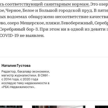
сь соответствующей санитарным нормам.
Это озе
е, Черное, Белое и Большой городской пруд. В пяти
ых водоемах обнаружено несоответствие качества
во, озеро Мещерское, пляжи Левобережный, Сере
 Серебряный бор-3. При этом ни в одной из девяти 
COVID-19 не выявлен.
Наталия Густова
Редактор, бакалавр экономики,
магистр журналистики. В СМИ -
с 2014 года, с 2020 года
исследую тему недвижимости в
«РБК-Недвижимости».