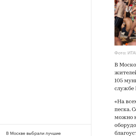
Фото: ИТА
В Моско
жителей
105 мун
службе 
«На все
песка. 
можно к
оборудо
В Москве выбрали лучшие
благоус