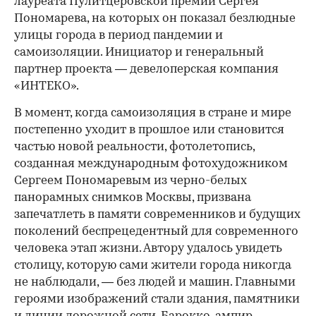
лауреата Пулитцеровской премии Сергея
Пономарева, на которых он показал безлюдные
улицы города в период пандемии и
самоизоляции. Инициатор и генеральный
партнер проекта — девелоперская компания
«ИНТЕКО».
В момент, когда самоизоляция в стране и мире
постепенно уходит в прошлое или становится
частью новой реальности, фотолетопись,
созданная международным фотохудожником
Сергеем Пономаревым из черно-белых
панорамных снимков Москвы, призвана
запечатлеть в памяти современников и будущих
поколений беспрецедентный для современного
человека этап жизни. Автору удалось увидеть
столицу, которую сами жители города никогда
не наблюдали, — без людей и машин. Главными
героями изображений стали здания, памятники