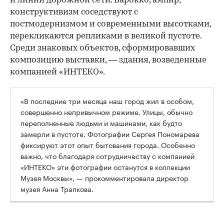
и линии дорожной сети. Барокко, ампир,
конструктивизм соседствуют с
постмодернизмом и современными высотками,
перекликаются репликами в великой пустоте.
Среди знаковых объектов, сформировавших
композицию выставки, — здания, возведенные
компанией «ИНТЕКО».
«В последние три месяца наш город жил в особом,
совершенно непривычном режиме. Улицы, обычно
переполненные людьми и машинами, как будто
замерли в пустоте. Фотографии Сергея Пономарева
фиксируют этот опыт бытования города. Особенно
важно, что благодаря сотрудничеству с компанией
«ИНТЕКО» эти фотографии останутся в коллекции
Музея Москвы», — прокомментировала директор
музея Анна Трапкова.