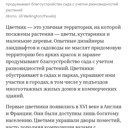
продумывают благоустройство сада с учетом разновидностей
растений
(Фото: Jill Wellington/Pexels)
Цветник — это уличная территория, на которой
посажены растения — цветы, кустарники и
маленькие деревья. Опытные дизайнеры
ландшафтов и садоводы не мыслят придомовую
территорию без ярких красок и заранее
продумывают благоустройство сада с учетом
разновидностей растений. Цветники
обустраивают в садах и парках, украшают ими
участки в городах, в том числе у подъездов
многоэтажных жилых домов и коммерческих
зданий.
Первые цветники появились в XVI веке в Англии
и Франции. Они были доступны лишь богатому
населению. Цветами украшали дворы поместий,
часто дополняя композиции вазами с