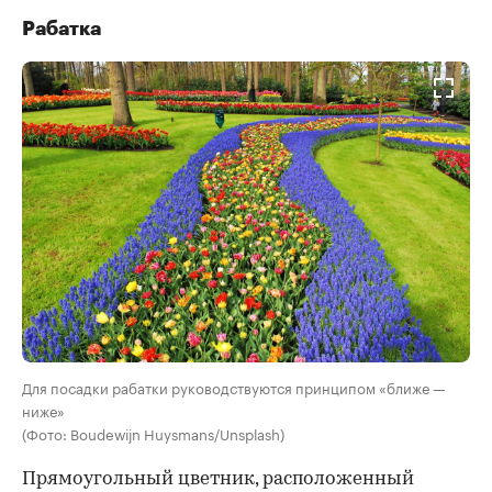
Рабатка
Для посадки рабатки руководствуются принципом «ближе —
ниже»
(Фото: Boudewijn Huysmans/Unsplash)
Прямоугольный цветник, расположенный