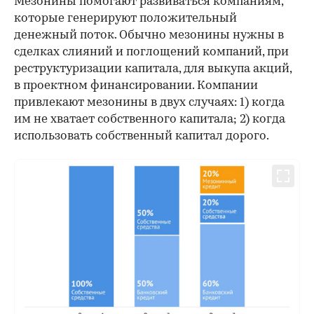
Мезонины помогают развиваться компаниям,
которые генерируют положительный
денежный поток. Обычно мезонины нужны в
сделках слияний и поглощений компаний, при
реструктуризации капитала, для выкупа акций,
в проектном финансировании. Компании
привлекают мезонины в двух случаях: 1) когда
им не хватает собственного капитала; 2) когда
использовать собственный капитал дорого.