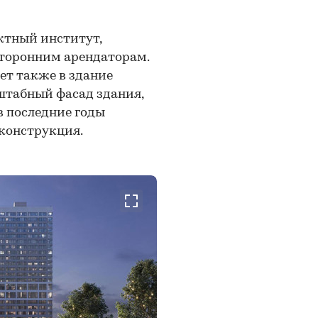
ктный институт,
сторонним арендаторам.
ет также в здание
штабный фасад здания,
в последние годы
 конструкция.