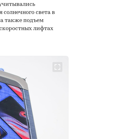
 учитывались
 солнечного света в
 а также подъем
 скоростных лифтах