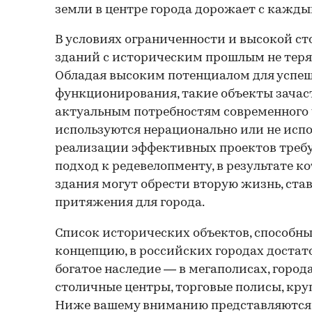
земли в центре города дорожает с кажды
В условиях ограниченности и высокой с
зданий с историческим прошлым не теря
Обладая высоким потенциалом для успе
функционирования, такие объекты зачас
актуальным потребностям современного 
используются нерационально или не испо
реализации эффективных проектов треб
подход к редевелопменту, в результате к
здания могут обрести вторую жизнь, ст
притяжения для города.
Список исторических объектов, способн
концепцию, в российских городах достат
богатое наследие — в мегаполисах, город
столичные центры, торговые полисы, кру
Ниже вашему вниманию представляются 