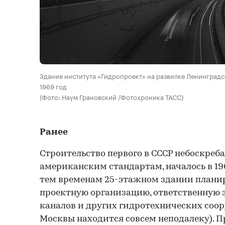
Здание института «Гидропроект» на развилке Ленинградс
1969 год
(Фото: Наум Грановский /Фотохроника ТАСС)
Ранее
Строительство первого в СССР небоскреба
американским стандартам, началось в 196
тем временам 25-этажном здании плани
проектную организацию, ответственную 
каналов и других гидротехнических соор
Москвы находится совсем неподалеку). П