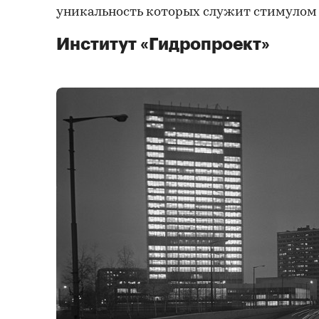
уникальность которых служит стимулом 
Институт «Гидропроект»