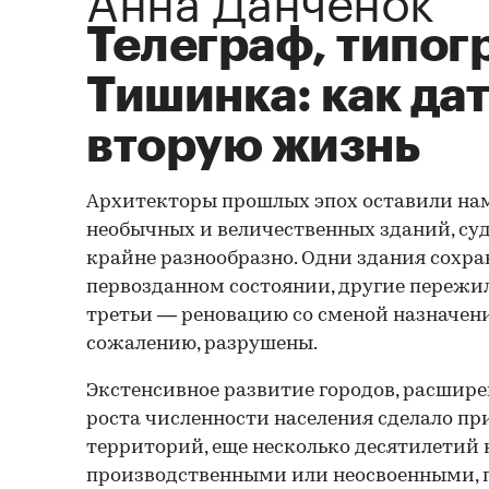
Телеграф, типог
Тишинка: как да
вторую жизнь
Архитекторы прошлых эпох оставили нам
необычных и величественных зданий, су
крайне разнообразно. Одни здания сохра
первозданном состоянии, другие пережи
третьи — реновацию со сменой назначения
сожалению, разрушены.
Экстенсивное развитие городов, расшире
роста численности населения сделало п
территорий, еще несколько десятилетий
производственными или неосвоенными, 