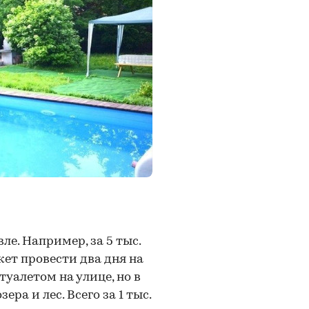
е. Например, за 5 тыс.
жет провести два дня на
туалетом на улице, но в
ра и лес. Всего за 1 тыс.