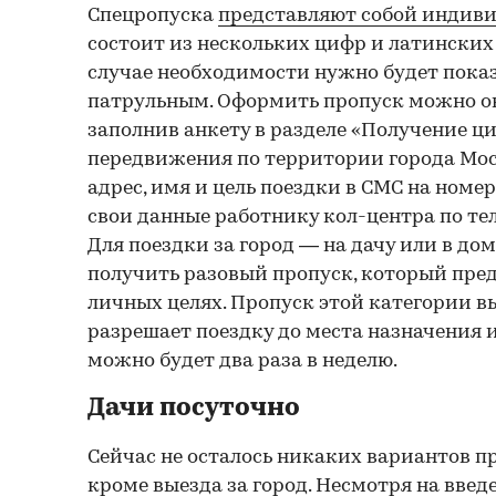
Спецропуска
представляют собой индив
состоит из нескольких цифр и латинских
случае необходимости нужно будет пок
патрульным. Оформить пропуск можно 
заполнив анкету в разделе «Получение ц
передвижения по территории города Мос
адрес, имя и цель поездки в СМС на номер
свои данные работнику кол-центра по телеф
Для поездки за город — на дачу или в д
получить разовый пропуск, который пред
личных целях. Пропуск этой категории вы
разрешает поездку до места назначения и
можно будет два раза в неделю.
Дачи посуточно
Сейчас не осталось никаких вариантов п
кроме выезда за город. Несмотря на вве