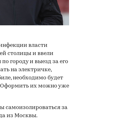
 инфекции власти
ей столицы и ввели
по городу и выезд за его
хать на электричке,
биле, необходимо будет
. Оформить их можно уже
бы самоизолироваться за
зда из Москвы.