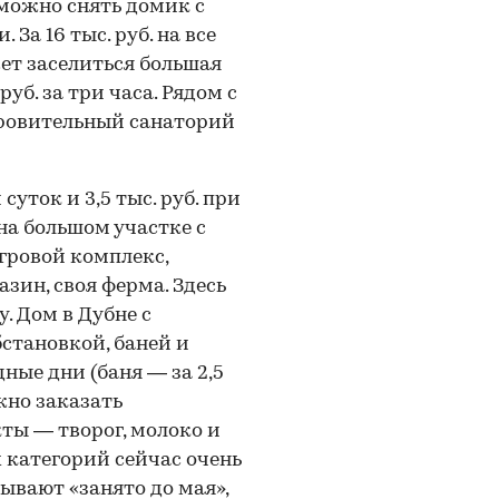
 можно снять домик с
 За 16 тыс. руб. на все
ет заселиться большая
руб. за три часа. Рядом с
доровительный санаторий
 суток и 3,5 тыс. руб. при
на большом участке с
гровой комплекс,
азин, своя ферма. Здесь
. Дом в Дубне с
становкой, баней и
дные дни (баня — за 2,5
ожно заказать
ты — творог, молоко и
 категорий сейчас очень
ывают «занято до мая»,