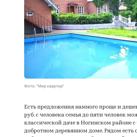
Фото: "Мир квартир"
Есть предложения намного проще и дешевл
руб. с человека семья до пяти человек мо
классической даче в Ногинском районе с 
добротном деревянном доме. Рядом есть озе