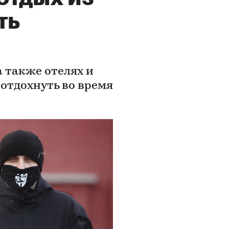
ть
а также отелях и
отдохнуть во время