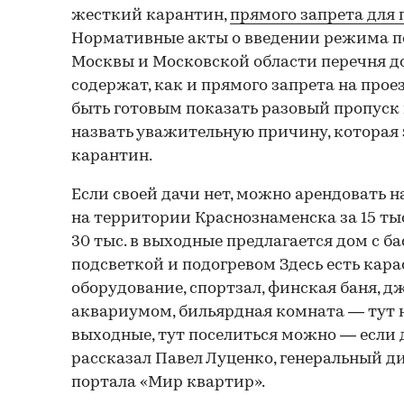
жесткий карантин,
прямого запрета для 
Нормативные акты о введении режима п
Москвы и Московской области перечня д
содержат, как и прямого запрета на прое
быть готовым показать разовый пропуск
назвать уважительную причину, которая 
карантин.
Если своей дачи нет, можно арендовать н
на территории Краснознаменска за 15 тыс.
30 тыс. в выходные предлагается дом с ба
подсветкой и подогревом Здесь есть кар
оборудование, спортзал, финская баня, д
аквариумом, бильярдная комната — тут н
выходные, тут поселиться можно — если д
рассказал Павел Луценко, генеральный д
портала «Мир квартир».