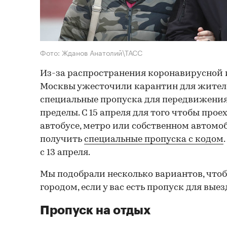
Фото: Жданов Анатолий\ТАСС
Из-за распространения коронавирусной
Москвы ужесточили карантин для жител
специальные пропуска для передвижения 
пределы. С 15 апреля для того чтобы прое
автобусе, метро или собственном автомо
получить
специальные пропуска с кодом
с 13 апреля.
Мы подобрали несколько вариантов, что
городом, если у вас есть пропуск для вые
Пропуск на отдых