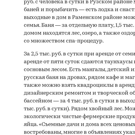
руб. с человека в сутки в Рузском районе
баней и порыбачить — есть лодка и снасти.
выходные в дом в Раменском районе мож
семья. Баня — за отдельную плату, 1,5 тыс. 
домом находятся лес, озеро, а также оз
со множеством спа-процедур.
За 2,5 тыс. руб. в сутки при аренде от семи
аренде от пяти суток сдаются таунхаусы 
сосновым лесом. Есть мангалы, детский и
русская баня на дровах, рядом кафе и маг
также можно взять квадроциклы в аренду
дизайнерским ремонтом и творческой об
бассейном — за 4 тыс. руб. в сутки в выхо
тыс. руб. в сутки). Рядом хвойный лес. М
экологически чистые фермерские продук
яйца. «Съемные дачи и дома всех ценовых
востребованы, многие в объявлениях указ