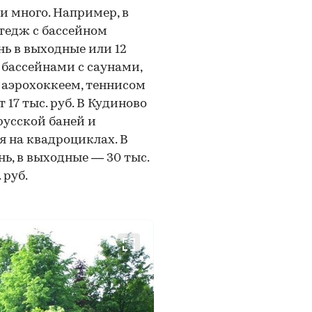
и много. Например, в
тедж с бассейном
день в выходные или 12
я бассейнами с саунами,
 аэрохоккеем, теннисом
17 тыс. руб. В Кудиново
русской баней и
я на квадроциклах. В
ень, в выходные — 30 тыс.
 руб.