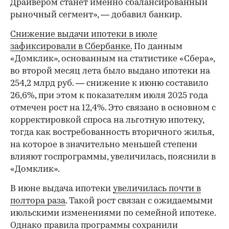
Драйвером станет именно сбалансированный
рыночный сегмент», — добавил банкир.
Снижение выдачи ипотеки в июле
зафиксировали в Сбербанке.
По данным
«Домклик», основанным на статистике «Сбера»,
во второй месяц лета было выдано ипотеки на
254,2 млрд руб. — снижение к июню составило
26,6%, при этом к показателям июля 2025 года
отмечен рост на 12,4%. Это связано в основном с
корректировкой спроса на льготную ипотеку,
тогда как востребованность вторичного жилья,
на которое в значительно меньшей степени
влияют госпрограммы, увеличилась, пояснили в
«Домклик».
В июне выдача ипотеки
увеличилась почти в
полтора раза
. Такой рост связан с ожидаемыми
июльскими изменениями по семейной ипотеке.
Однако правила программы сохранили