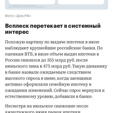
Фото: «Дом.РФ»
Всплеск перетекает в системный
интерес
Похожую картину по выдаче ипотеки в июле
наблюдают крупнейшие российские банки. По
оценкам ВТБ, в июле объем выдач ипотеки в
России снизился до 355 млрд руб. после
июньского пика в 475 млрд руб. Такую динамику
в банке назвали ожидаемым следствием
высокого спроса в июне, когда заемщики
активно оформляли семейную ипотеку в
ожидании изменений. Сейчас спрос вернулся к
естественному уровню, добавили в банке.
Несмотря на июльское снижение после
ажиотажного июня рынок ипотеки