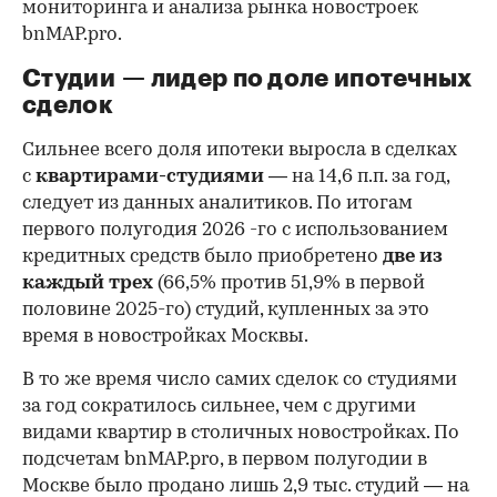
мониторинга и анализа рынка новостроек
bnMAP.pro.
Студии — лидер по доле ипотечных
сделок
Сильнее всего доля ипотеки выросла в сделках
с
квартирами-студиями
— на 14,6 п.п. за год,
следует из данных аналитиков. По итогам
первого полугодия 2026 -го с использованием
кредитных средств было приобретено
две из
каждый трех
(66,5% против 51,9% в первой
половине 2025-го) студий, купленных за это
время в новостройках Москвы.
В то же время число самих сделок со студиями
за год сократилось сильнее, чем с другими
видами квартир в столичных новостройках. По
подсчетам bnMAP.pro, в первом полугодии в
Москве было продано лишь 2,9 тыс. студий — на