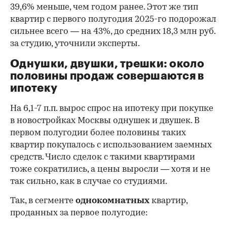
39,6% меньше, чем годом ранее. Этот же тип
квартир с первого полугодия 2025-го подорожал
сильнее всего — на 43%, до средних 18,3 млн руб.
за студию, уточнили эксперты.
00:00
/
00:00
Однушки, двушки, трешки: около
половины продаж совершаются в
ипотеку
На 6,1-7 п.п. вырос спрос на ипотеку при покупке
в новостройках Москвы однушек и двушек. В
первом полугодии более половины таких
квартир покупалось с использованием заемных
средств. Число сделок с такими квартирами
тоже сократились, а цены выросли — хотя и не
так сильно, как в случае со студиями.
Так, в сегменте
однокомнатных
квартир,
проданных за первое полугодие: