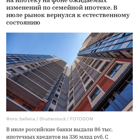
на ипотеку на фоне ожидаемых
изменений по семейной ипотеке. В
июле рынок вернулся к естественному
состоянию
Фото: bellena / Shutterstock / FOTODOM
В июле российские банки выдали 86 тыс.
ипотечных кредитов на 336 млрд руб. С