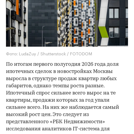
Фото: LudaZuy / Shutterstock / FOTODOM
По итогам первого полугодия 2026 года доля
ипотечных сделок в новостройках Москвы
выросла в структуре продаж квартир любых
габаритов, однако темпы роста разные.
Ипотечный спрос сильнее всего вырос на те
квартиры, продажи которых за год упали
сильнее всего. На них же наблюдается самый
высокий рост цен. Это следует из
представленного «РБК Недвижимости»
исследования аналитиков IT-система для