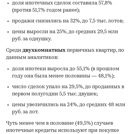
доля ипотечных сделок составила 57,8%
(против 51,7% годом ранее);
продажи снизились на 32%, до 7,5 тыс. лотов;
цены выросли на 25%, до средних 29,5 млн
руб. за однушку.
Среди
двухкомнатных
первичных квартир, по
данным аналитиков:
доля ипотеки выросла до 55,1% (в прошлом
году она была менее половины — 48,1%);
число сделок упало на 29,5%, до проданных в
первом полугодии 5,5 тыс. двушек;
цены увеличились на 24%, до средних 48 млн
руб. за лот.
Чуть менее чем в половине (49,5%) случаев
ипотечные кредиты используют при покупке