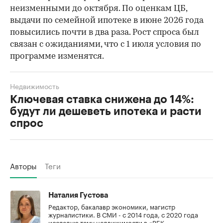
неизменными до октября. По оценкам ЦБ,
выдачи по семейной ипотеке в июне 2026 года
повысились почти в два раза. Рост спроса был
связан с ожиданиями, что с 1 июля условия по
программе изменятся.
Недвижимость
Ключевая ставка снижена до 14%:
будут ли дешеветь ипотека и расти
спрос
Авторы
Теги
Наталия Густова
Редактор, бакалавр экономики, магистр
журналистики. В СМИ - с 2014 года, с 2020 года
исследую тему недвижимости в «РБК-