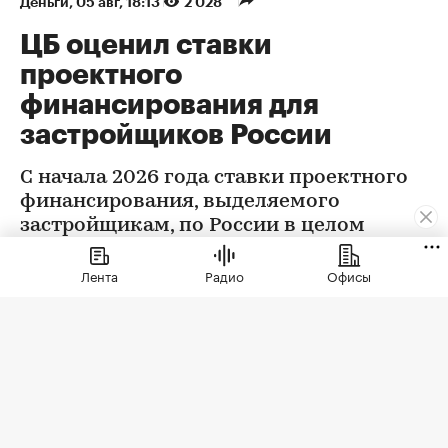
Деньги
⁠,
05 авг, 18:13
2 028
ЦБ оценил ставки
проектного
финансирования для
застройщиков России
С начала 2026 года ставки проектного
финансирования, выделяемого
застройщикам, по России в целом
снизились на 0,32 п.п., следует из
данных Центробанка
Лента
Радио
Офисы