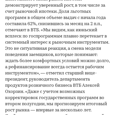
демонстрирует уверенный рост, в том числе за
счет рыночной ипотеки. Доля льготных
программ в общем объеме выдач с начала года
составила 62%, снизившись за месяц на 2 п.п.,
отмечают в ВТБ. «Мы видим, как июньский
всплеск по госпрограммам плавно перетекает в
системный интерес к рыночным инструментам.
Это не ситуативная реакция, а смена модели
поведения заемщиков, которые понимают:
ждать более комфортных условий можно долго,
а рефинансирование всегда остается рабочим
инструментом», — отметил старший вице-
президент, руководитель департамента
продуктов розничного бизнеса ВТБ Алексей
Охорзин. «Даже с учетом возможных
корректировок государственных программ во
втором полугодии, мы прогнозируем итоговый
рост рынка — впервые за несколько лет.