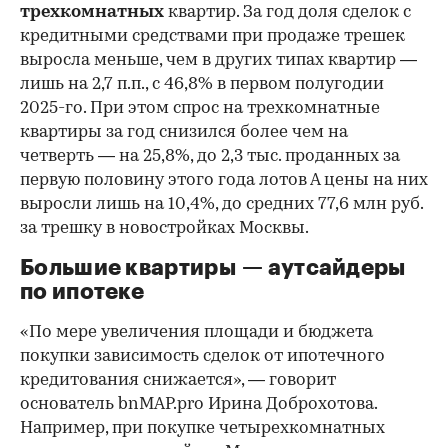
трехкомнатных
квартир. За год доля сделок с
кредитными средствами при продаже трешек
выросла меньше, чем в других типах квартир —
лишь на 2,7 п.п., с 46,8% в первом полугодии
2025-го. При этом спрос на трехкомнатные
квартиры за год снизился более чем на
четверть — на 25,8%, до 2,3 тыс. проданных за
первую половину этого года лотов А цены на них
выросли лишь на 10,4%, до средних 77,6 млн руб.
за трешку в новостройках Москвы.
Большие квартиры — аутсайдеры
по ипотеке
«По мере увеличения площади и бюджета
покупки зависимость сделок от ипотечного
кредитования снижается», — говорит
основатель bnMAP.pro Ирина Доброхотова.
Например, при покупке четырехкомнатных