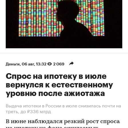
Деньги
⁠,
06 авг, 13:32
2 069
Спрос на ипотеку в июле
вернулся к естественному
уровню после ажиотажа
Выдача ипотеки в России в июле снизилась почти на
треть, до ₽336 млрд
В июне наблюдался резкий рост спроса