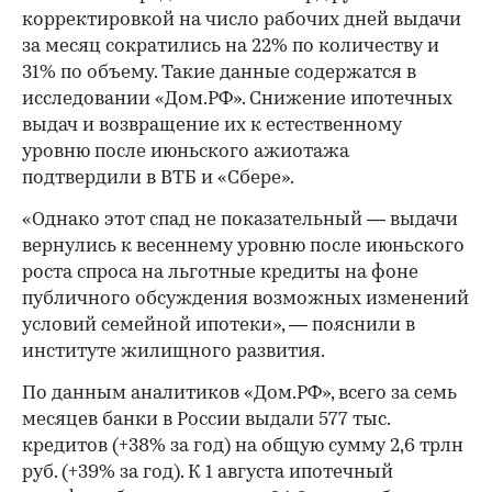
корректировкой на число рабочих дней выдачи
за месяц сократились на 22% по количеству и
31% по объему. Такие данные содержатся в
исследовании «Дом.РФ». Снижение ипотечных
выдач и возвращение их к естественному
уровню после июньского ажиотажа
подтвердили в ВТБ и «Сбере».
«Однако этот спад не показательный — выдачи
вернулись к весеннему уровню после июньского
роста спроса на льготные кредиты на фоне
публичного обсуждения возможных изменений
условий семейной ипотеки», — пояснили в
институте жилищного развития.
По данным аналитиков «Дом.РФ», всего за семь
месяцев банки в России выдали 577 тыс.
кредитов (+38% за год) на общую сумму 2,6 трлн
руб. (+39% за год). К 1 августа ипотечный