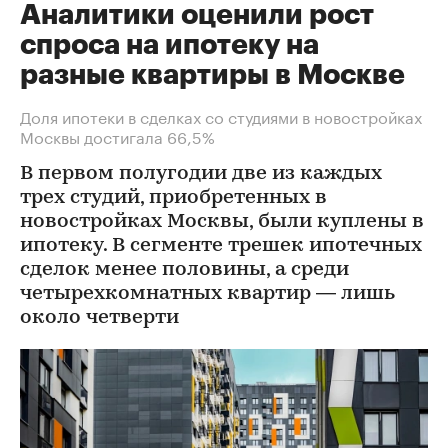
Аналитики оценили рост
спроса на ипотеку на
разные квартиры в Москве
Доля ипотеки в сделках со студиями в новостройках
Москвы достигала 66,5%
В первом полугодии две из каждых
трех студий, приобретенных в
новостройках Москвы, были куплены в
ипотеку. В сегменте трешек ипотечных
сделок менее половины, а среди
четырехкомнатных квартир — лишь
около четверти