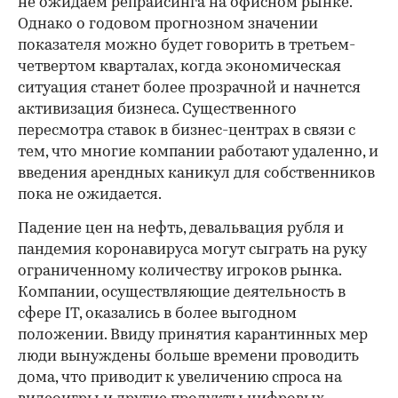
не ожидаем репрайсинга на офисном рынке.
Однако о годовом прогнозном значении
показателя можно будет говорить в третьем-
четвертом кварталах, когда экономическая
ситуация станет более прозрачной и начнется
активизация бизнеса. Существенного
пересмотра ставок в бизнес-центрах в связи с
тем, что многие компании работают удаленно, и
введения арендных каникул для собственников
пока не ожидается.
Падение цен на нефть, девальвация рубля и
пандемия коронавируса могут сыграть на руку
ограниченному количеству игроков рынка.
Компании, осуществляющие деятельность в
сфере IT, оказались в более выгодном
положении. Ввиду принятия карантинных мер
люди вынуждены больше времени проводить
дома, что приводит к увеличению спроса на