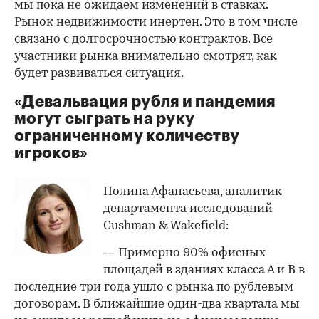
мы пока не ожидаем изменений в ставках.
Рынок недвижимости инертен. Это в том числе
связано с долгосрочностью контрактов. Все
участники рынка внимательно смотрят, как
будет развиваться ситуация.
«Девальвация рубля и пандемия
могут сыграть на руку
ограниченному количеству
игроков»
Полина Афанасьева, аналитик
департамента исследований
Cushman & Wakefield:
— Примерно 90% офисных
площадей в зданиях класса А и В в
последние три года ушло с рынка по рублевым
договорам. В ближайшие один-два квартала мы