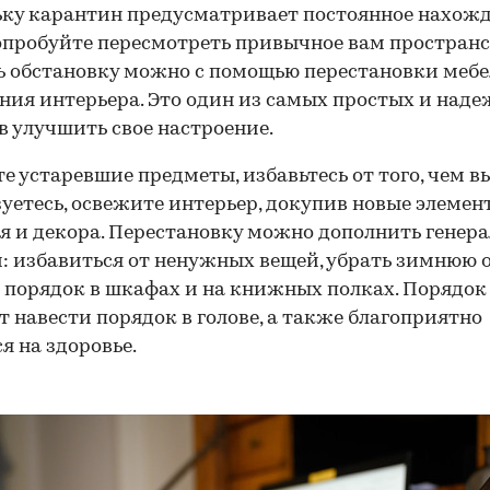
ку карантин предусматривает постоянное нахож
опробуйте пересмотреть привычное вам пространс
 обстановку можно с помощью перестановки мебе
ния интерьера. Это один из самых простых и над
в улучшить свое настроение.
е устаревшие предметы, избавьтесь от того, чем в
зуетесь, освежите интерьер, докупив новые элемен
я и декора. Перестановку можно дополнить генер
: избавиться от ненужных вещей, убрать зимнюю 
 порядок в шкафах и на книжных полках. Порядок
 навести порядок в голове, а также благоприятно
я на здоровье.