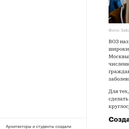
Фото: Seb
ВОЗ наз
широким
Москвы
численн
граждан
заболев
Для тех
сделать
круглос
Созд
Архитекторы и студенты создали