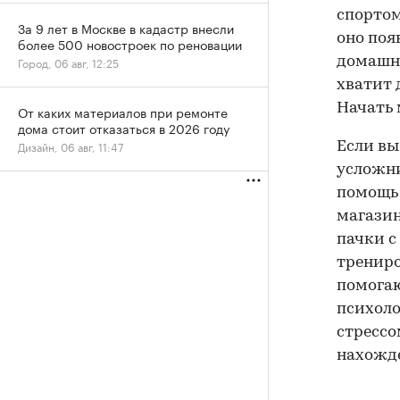
спортом
За 9 лет в Москве в кадастр внесли
оно поя
более 500 новостроек по реновации
домашни
Город, 06 авг, 12:25
хватит 
Начать 
От каких материалов при ремонте
дома стоит отказаться в 2026 году
Дизайн, 06 авг, 11:47
Если вы
усложни
помощь 
магазин
пачки с
трениро
помогаю
психоло
стрессо
нахожд