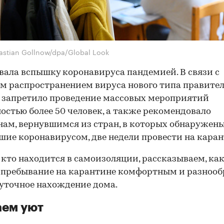
astian Gollnow/dpa/Global Look
вала вспышку коронавируса пандемией. В связи с
 распространением вируса нового типа правител
 запретило проведение массовых мероприятий
остью более 50 человек, а также рекомендовало
ам, вернувшимся из стран, в которых обнаружен
шие коронавирусом, две недели провести на каран
, кто находится в самоизоляции, рассказываем, ка
 пребывание на карантине комфортным и разнооб
уточное нахождение дома.
аем уют