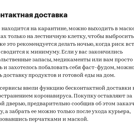
нтактная доставка
о находится на карантине, можно выходить в маск
ах только на лестничную клетку, чтобы выбросить
же это рекомендуется делать ночью, когда риск вс
 сводится к минимуму. Если у вас закончились
льственные запасы, медикаменты или вам просто
ь и захотелось побаловать себя фаст-фудом, можн
ь доставку продуктов и готовой еды на дом.
сервисы ввели функцию бесконтактной доставки 
остранением коронавируса. Покупку оставляют за
й дверью, предварительно сообщив об этом заказ
у, а забрать ее можно только после ухода курьера,
зовавшись перчатками и маской.