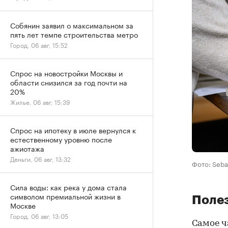
Собянин заявил о максимальном за
пять лет темпе строительства метро
Город, 06 авг, 15:52
Спрос на новостройки Москвы и
области снизился за год почти на
20%
Жилье, 06 авг, 15:39
Спрос на ипотеку в июле вернулся к
естественному уровню после
ажиотажа
Деньги, 06 авг, 13:32
Фото: Seba
Сила воды: как река у дома стала
символом премиальной жизни в
Поле
Москве
Город, 06 авг, 13:05
Самое ч