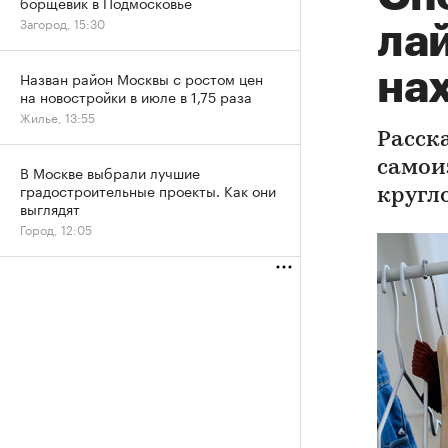
борщевик в Подмосковье
Загород, 15:30
лай
на
Назван район Москвы с ростом цен
на новостройки в июле в 1,75 раза
Жилье, 13:55
Расск
самои
В Москве выбрали лучшие
градостроительные проекты. Как они
кругл
выглядят
Город, 12:05