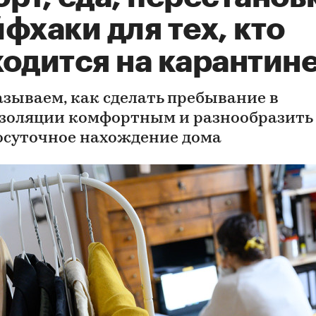
фхаки для тех, кто
ходится на карантин
азываем, как сделать пребывание в
золяции комфортным и разнообразить
осуточное нахождение дома