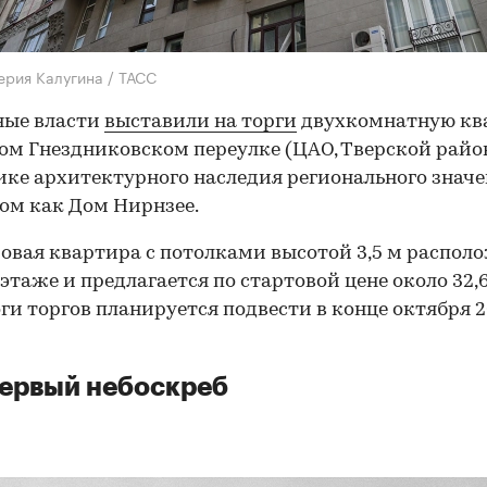
ерия Калугина / ТАСС
ные власти
выставили на торги
двухкомнатную кв
ом Гнездниковском переулке (ЦАО, Тверской райо
ке архитектурного наследия регионального значе
ом как Дом Нирнзее.
овая квартира с потолками высотой 3,5 м распол
этаже и предлагается по стартовой цене около 32,
оги торгов планируется подвести в конце октября 
ервый небоскреб