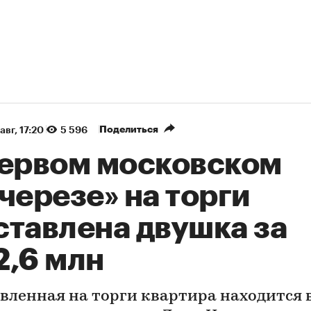
Поделиться
авг, 17:20
5 596
первом московском
черезе» на торги
ставлена двушка за
2,6 млн
вленная на торги квартира находится 