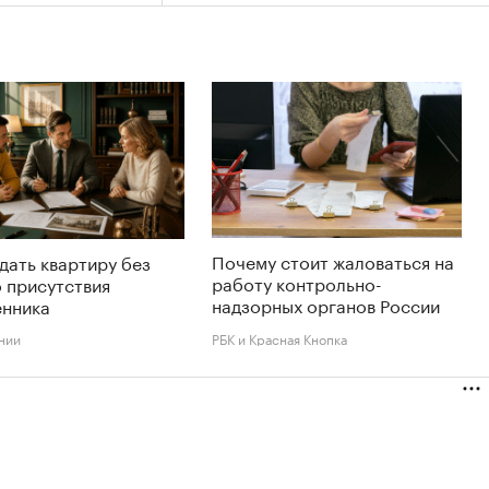
Почему стоит жаловаться на
дать квартиру без
работу контрольно-
 присутствия
надзорных органов России
енника
нии
РБК и Красная Кнопка