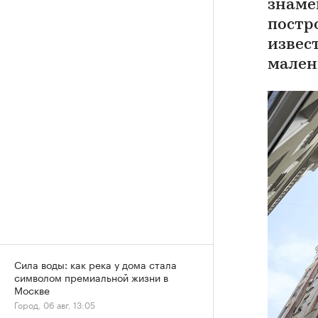
знаме
постр
извес
мален
Сила воды: как река у дома стала
символом премиальной жизни в
Москве
Город, 06 авг, 13:05