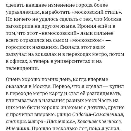
сделать внешнее изменение города более
управляемым, выработать «московский стиль».
Но ничего не удалось сделать с тем, что Москва
заговорила на другом языке. Ирония ещё и в
том, что этот «немосковский» язык сильнее
всего отразился на самом «московском» —
городских названиях. Сначала этот язык
зазвучал на вокзалах и в переходах метро, потом
в офисах, а теперь в университетах и на
телевидении.
Очень хорошо помню день, когда впервые
оказался в Москве. Первое, что я сделал — купил
в переходе метро карту и стал её разглядывать,
вчитываться в названия разных мест. Часть из
них мне были хорошо знакомы с детства, другие
я прочитал впервые:
улица Садовая-Самотечная,
станция метро «Планерная», Хорошевское шоссе,
Мневники
. Прошло несколько лет, пока я узнал,