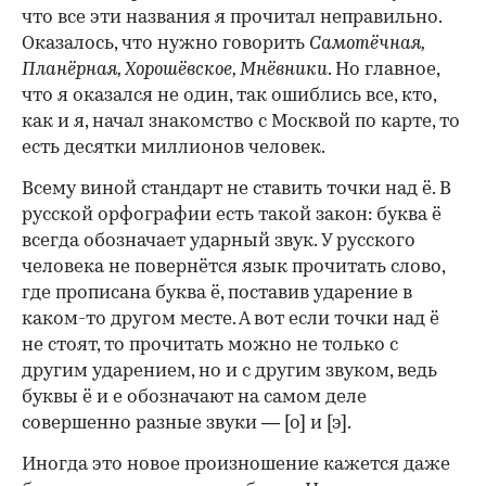
что все эти названия я прочитал неправильно.
Оказалось, что нужно говорить
Самотёчная,
Планёрная, Хорошёвское, Мнёвники
. Но главное,
что я оказался не один, так ошиблись все, кто,
как и я, начал знакомство с Москвой по карте, то
есть десятки миллионов человек.
Всему виной стандарт не ставить точки над ё. В
русской орфографии есть такой закон: буква ё
всегда обозначает ударный звук. У русского
человека не повернётся язык прочитать слово,
где прописана буква ё, поставив ударение в
каком-то другом месте. А вот если точки над ё
не стоят, то прочитать можно не только с
другим ударением, но и с другим звуком, ведь
буквы ё и е обозначают на самом деле
совершенно разные звуки — [о] и [э].
Иногда это новое произношение кажется даже