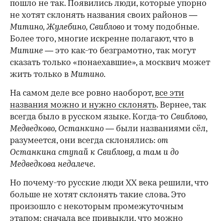
пошло не так. Появились люди, которые упорно
не хотят склонять названия своих районов —
Митино, Жулебино, Свиблово
и тому подобные.
Более того, многие искренне полагают, что в
Митине
— это как-то безграмотно, так могут
сказать только «понаехавшие», а москвич может
жить только в
Митино
.
На самом деле все ровно наоборот,
все эти
названия можно и нужно склонять
. Вернее, так
всегда было в русском языке. Когда-то
Свиблово,
Медведково, Останкино
— были названиями сёл,
разумеется, они всегда склонялись:
от
Останкина ступай к Свиблову, а там и до
Медведкова недалече
.
Но почему-то русские люди XX века решили, что
больше не хотят склонять такие слова. Это
произошло с некоторым промежуточным
этапом: сначала все привыкли, что можно