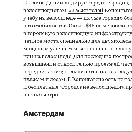
Столица Дании лидирует среди городов, 
велосипедистам.
62% жителей
Копенгаген
учебу на велосипеде — их уже гораздо бо
автомобилистов. Около $45 на человека 
в городскую велосипедную инфраструктур
четыре моста специально для двухколесно
мощеным улочкам можно попасть в любу
или на велосипеде. Для последних постр
возвышении относительно проезжей част
передвижения; большинство из них ведут
пляжам и лесам. В Копенгагене есть не то
и бесплатные «городские велосипеды», п
очень быстро.
Амстердам