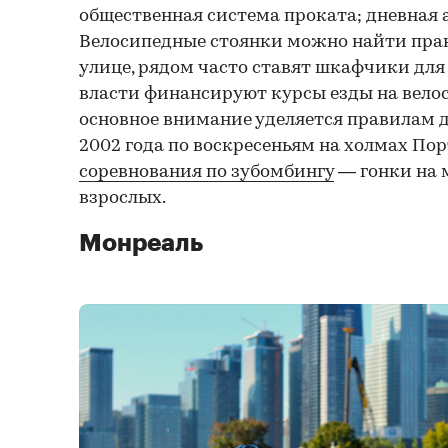
общественная система проката; дневная а
Велосипедные стоянки можно найти пра
улице, рядом часто ставят шкафчики для 
власти финансируют курсы езды на велос
основное внимание уделяется правилам 
2002 года по воскресеньям на холмах По
соревнования по зубомбингу
— гонки на 
взрослых.
Монреаль