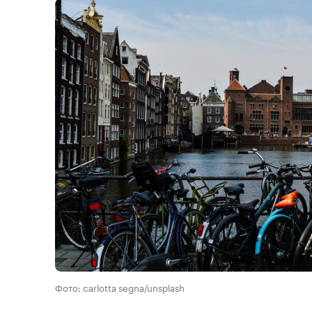
Фото: carlotta segna/unsplash