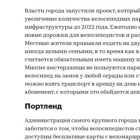
Власти города запустили проект, которы
увеличение количества велосипедных па
инфраструктуры до 2022 года. Ежегодно
новые дорожки для велосипедистов и ра
Местные жители привыкли ездить на дву
иногда целыми семьями, в то время как 
считается обязательным иметь машину п
Многие амстердамцы не пользуются парк
велосипед на замок у любой ограды или ст
можно взять транспорт в аренду на день 
абонемент, с которыми это обойдется деш
Портленд
Администрация самого крупного города в
заботится о том, чтобы велосипедистов с
доступны бесплатные карты с веломарш