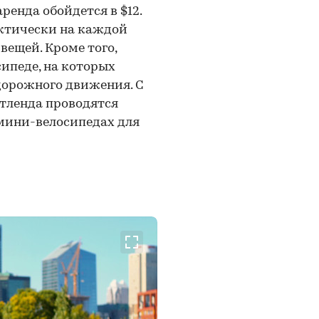
ренда обойдется в $12.
ктически на каждой
вещей. Кроме того,
ипеде, на которых
дорожного движения. С
ртленда проводятся
мини-велосипедах для