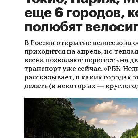
еще 6 городов, 
полюбят велоси
В России открытие велосезона 
приходится на апрель, но тепла
весна позволяют пересесть на 
транспорт уже сейчас. «РБК-Не
рассказывает, в каких городах э
делать (в некоторых — круглого