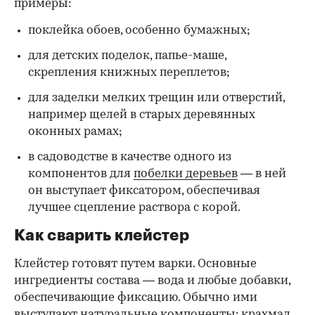
примеры:
поклейка обоев, особенно бумажных;
для детских поделок, папье-маше,
скрепления книжных переплетов;
для заделки мелких трещин или отверстий,
например щелей в старых деревянных
оконных рамах;
в садоводстве в качестве одного из
компонентов для
побелки деревьев
— в ней
он выступает фиксатором, обеспечивая
лучшее сцепление раствора с корой.
Как сварить клейстер
Клейстер готовят путем варки. Основные
ингредиенты состава — вода и любые добавки,
обеспечивающие фиксацию. Обычно ими
выступают натуральные компоненты: крахмал