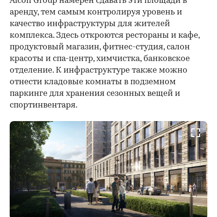
Alcon Group намерен сдавать эти площади в
аренду, тем самым контролируя уровень и
качество инфраструктуры для жителей
комплекса. Здесь откроются рестораны и кафе,
продуктовый магазин, фитнес-студия, салон
красоты и спа-центр, химчистка, банковское
отделение. К инфраструктуре также можно
отнести кладовые комнаты в подземном
паркинге для хранения сезонных вещей и
спортинвентаря.