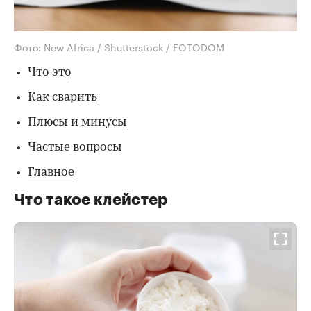
Фото: New Africa / Shutterstock / FOTODOM
Что это
Как сварить
Плюсы и минусы
Частые вопросы
Главное
Что такое клейстер