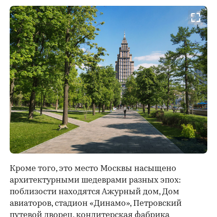
Кроме того, это место Москвы насыщено
архитектурными шедеврами разных эпох:
поблизости находятся Ажурный дом, Дом
авиаторов, стадион «Динамо», Петровский
путевой дворец, кондитерская фабрика