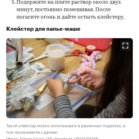
Подержите на плите раствор около двух
минут, постоянно помешивая. После
погасите огонь и дайте остыть клейстеру.
Клейстер для папье-маше
Такой клейстер можно использовать в различных поделках, в
том числе вместе с детьми
(Фото: Simon Vayro / Shutterstock / FOTODOM)