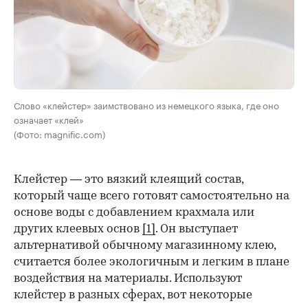
Слово «клейстер» заимствовано из немецкого языка, где оно
означает «клей»
(Фото: magnific.com)
Клейстер — это вязкий клеящий состав,
который чаще всего готовят самостоятельно на
основе воды с добавлением крахмала или
других клеевых основ
[1]
. Он выступает
альтернативой обычному магазинному клею,
считается более экологичным и легким в плане
воздействия на материалы. Используют
клейстер в разных сферах, вот некоторые
00:00
/
00:00