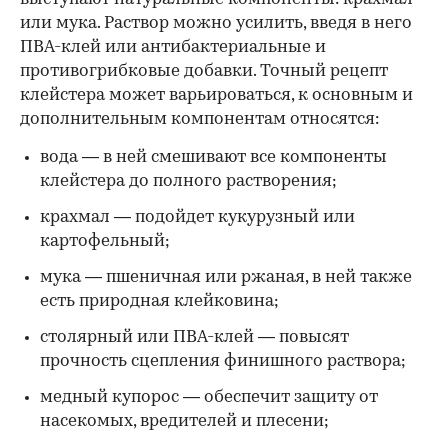
или мука. Раствор можно усилить, введя в него
ПВА-клей или антибактериальные и
противогрибковые добавки. Точный рецепт
клейстера может варьироваться, к основным и
дополнительным компонентам относятся:
вода — в ней смешивают все компоненты
клейстера до полного растворения;
крахмал — подойдет кукурузный или
картофельный;
мука — пшеничная или ржаная, в ней также
есть природная клейковина;
столярный или ПВА-клей — повысят
прочность сцепления финишного раствора;
медный купорос — обеспечит защиту от
насекомых, вредителей и плесени;