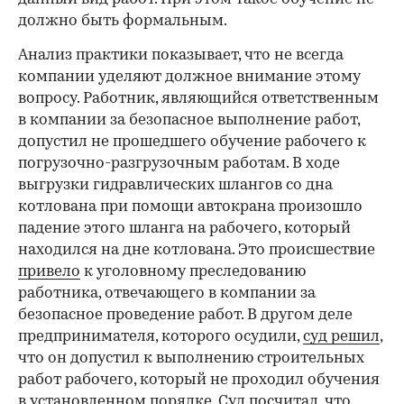
должно быть формальным.
Анализ практики показывает, что не всегда
компании уделяют должное внимание этому
вопросу. Работник, являющийся ответственным
в компании за безопасное выполнение работ,
допустил не прошедшего обучение рабочего к
погрузочно-разгрузочным работам. В ходе
выгрузки гидравлических шлангов со дна
котлована при помощи автокрана произошло
падение этого шланга на рабочего, который
находился на дне котлована. Это происшествие
привело
к уголовному преследованию
работника, отвечающего в компании за
безопасное проведение работ. В другом деле
предпринимателя, которого осудили,
суд решил
,
что он допустил к выполнению строительных
работ рабочего, который не проходил обучения
в установленном порядке. Суд посчитал, что