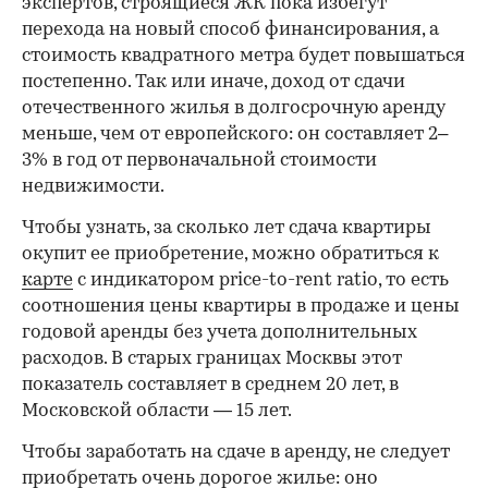
экспертов, строящиеся ЖК пока избегут
перехода на новый способ финансирования, а
стоимость квадратного метра будет повышаться
постепенно. Так или иначе, доход от сдачи
отечественного жилья в долгосрочную аренду
меньше, чем от европейского: он составляет 2–
3% в год от первоначальной стоимости
недвижимости.
Чтобы узнать, за сколько лет сдача квартиры
окупит ее приобретение, можно обратиться к
карте
с индикатором price-to-rent ratio, то есть
соотношения цены квартиры в продаже и цены
годовой аренды без учета дополнительных
расходов. В старых границах Москвы этот
показатель составляет в среднем 20 лет, в
Московской области — 15 лет.
Чтобы заработать на сдаче в аренду, не следует
приобретать очень дорогое жилье: оно