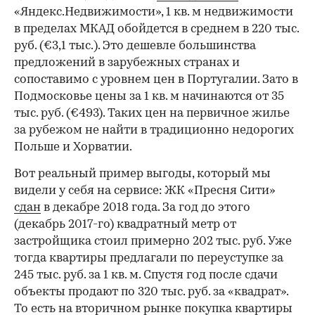
«Яндекс.Недвижимости», 1 кв. м недвижимости
в пределах МКАД обойдется в среднем в 220 тыс.
руб. (€3,1 тыс.). Это дешевле большинства
предложений в зарубежных странах и
сопоставимо с уровнем цен в Португалии. Зато в
Подмосковье цены за 1 кв. м начинаются от 35
тыс. руб. (€493). Таких цен на первичное жилье
за рубежом не найти в традиционно недорогих
Польше и Хорватии.
Вот реальный пример выгоды, который мы
видели у себя на сервисе: ЖК «Пресня Сити»
сдан
в декабре 2018 года. За год до этого
(декабрь 2017-го) квадратный метр от
застройщика стоил примерно 202 тыс. руб. Уже
тогда квартиры предлагали по переуступке за
245 тыс. руб. за 1 кв. м. Спустя год после сдачи
объекты продают по 320 тыс. руб. за «квадрат».
То есть на вторичном рынке покупка квартиры