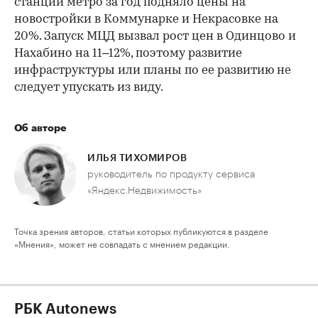
станций метро за год подняло цены на
новостройки в Коммунарке и Некрасовке на
20%. Запуск МЦД вызвал рост цен в Одинцово и
Нахабино на 11–12%, поэтому развитие
инфраструктуры или планы по ее развитию не
следует упускать из виду.
Об авторе
ИЛЬЯ ТИХОМИРОВ
руководитель по продукту сервиса
«Яндекс.Недвижимость»
Точка зрения авторов, статьи которых публикуются в разделе
«Мнения», может не совпадать с мнением редакции.
РБК Autonews