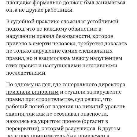
площадке формально должен был заниматься
он, а не другие работники.
В судебной практике сложился устойчивый
подход, что по каждому обвинению в
нарушении правил безопасности, которое
привело к смерти человека, требуется доказать
не только нарушение самих специальных
правил, но и взаимосвязь между нарушением
этих правил и наступившими негативными
последствиями.
По одному из дел, где генерального директора
признали виновным
и осудили за нарушение
правил при строительстве, суд решил, что
рабочий погиб от падения на нижний уровень
здания, так как не осознавал опасности,
находясь на укрытом проеме (оргалит в
перекрытии), который разрушился. В другом
деле предприниматель
был привлечен
к