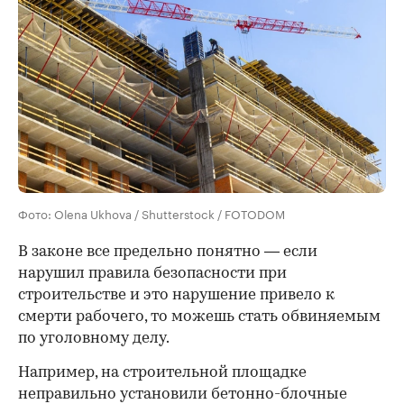
Фото: Olena Ukhova / Shutterstock / FOTODOM
В законе все предельно понятно — если
нарушил правила безопасности при
строительстве и это нарушение привело к
смерти рабочего, то можешь стать обвиняемым
по уголовному делу.
Например, на строительной площадке
неправильно установили бетонно-блочные