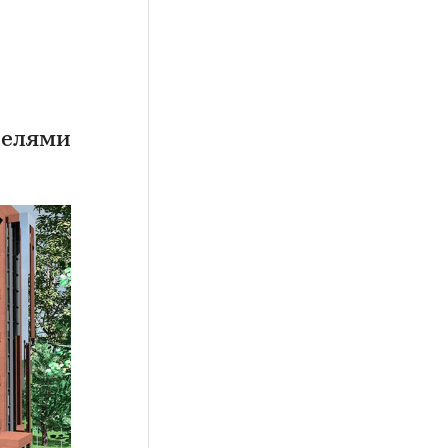
нелями