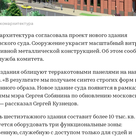
комархитектура
рхитектура согласовала проект нового здания
ского суда. Сооружение украсит масштабный вит
ивной металлической конструкцией. Об этом соо
лужба комитета.
здания облицуют терракотовыми панелями на на
. «В результате мы получаем синтез строгих форм 
нного образа. Новое здание суда появится в рамка
мы мэра Сергея Собянина по обновлению московс
 — рассказал Сергей Кузнецов.
 шестиэтажного здания составит более 10 тыс. кв. 
ется оборудовать три функциональные зоны:
енную, служебную с доступом только для судей и