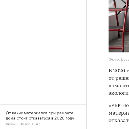
Фото: Lys
В 2026 
от реше
ломаютс
экологи
«РБК Не
От каких материалов при ремонте
материа
дома стоит отказаться в 2026 году
отказать
Дизайн, 06 авг, 11:47