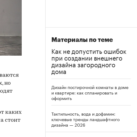
Материалы по теме
Как не допустить ошибок
при создании внешнего
дизайна загородного
дома
ываются
, но
Дизайн постирочной комнаты в доме
ходят
и квартире: как спланировать и
оформить
от каких
Тактильность, вода и дофамин:
ключевые тренды ландшафтного
а стоит
дизайна — 2026