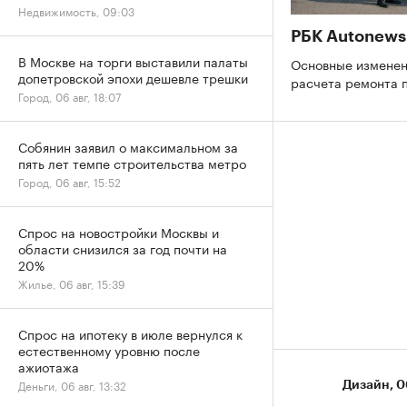
Недвижимость, 09:03
РБК Autonews
В Москве на торги выставили палаты
Основные изменен
допетровской эпохи дешевле трешки
расчета ремонта
Город, 06 авг, 18:07
Собянин заявил о максимальном за
пять лет темпе строительства метро
Город, 06 авг, 15:52
Спрос на новостройки Москвы и
области снизился за год почти на
20%
Жилье, 06 авг, 15:39
Спрос на ипотеку в июле вернулся к
естественному уровню после
ажиотажа
Деньги, 06 авг, 13:32
Дизайн
⁠,
0