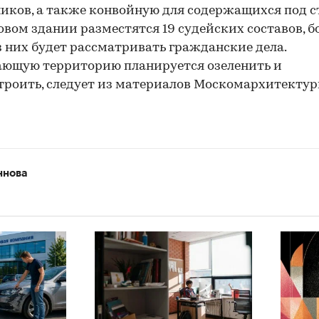
иков, а также конвойную для содержащихся под 
новом здании разместятся 19 судейских составов, 
з них будет рассматривать гражданские дела.
ающую территорию планируется озеленить и
троить, следует из материалов Москомархитектур
ннова