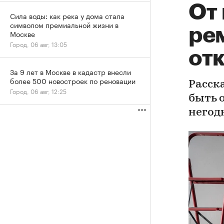
От
Сила воды: как река у дома стала
символом премиальной жизни в
ре
Москве
Город, 06 авг, 13:05
отк
За 9 лет в Москве в кадастр внесли
более 500 новостроек по реновации
Расск
Город, 06 авг, 12:25
быть 
негод