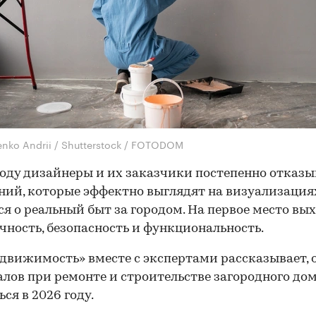
enko Andrii / Shutterstock / FOTODOM
году дизайнеры и их заказчики постепенно отказ
ний, которые эффектно выглядят на визуализациях
я о реальный быт за городом. На первое место вы
чность, безопасность и функциональность.
движимость» вместе с экспертами рассказывает, 
лов при ремонте и строительстве загородного дом
ся в 2026 году.