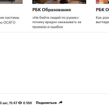
РБК Образование
РБК О
ия системы
«Не бейте людей по рукам»:
Как раз
почему вредно наказывать за
выгляде
 по ОСАГО
промахи и ошибки
Поделиться
6 авг, 11:47
6 188