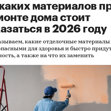
 каких материалов п
монте дома стоит
азаться в 2026 году
азываем, какие отделочные материалы
опасными для здоровья и быстро придут
ность, а также на что их заменить