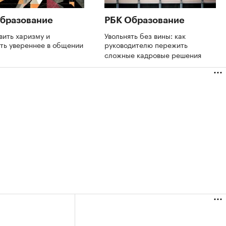
бразование
РБК Образование
вить харизму и
Увольнять без вины: как
ть увереннее в общении
руководителю пережить
сложные кадровые решения