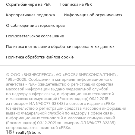
Скрыть баннеры на РБК
Подписка на РБК
Корпоративная подписка
Информация об ограничениях
О соблюдении авторских прав
Пользовательское соглашение
Политика в отношении обработки персональных данных
Политика обработки файлов cookie
© ООО «БИЗНЕСПРЕСС», АО «РОСБИЗНЕСКОНСАЛТИНГ»,
1995–2026
. Сообщения и материалы информационного
агентства «РБК» (свидетельство о регистрации средства
массовой информации выдано Федеральной службой
по надзору в сфере связи, информационных технологий
и массовых коммуникаций (Роскомнадзор) 09.12.2015
за номером ИА №ФС77-63848) и сетевого издания «РБК»
(свидетельство о регистрации средства массовой информации
выдано Федеральной службой по надзору в сфере связи,
информационных технологий и массовых коммуникаций
(Роскомнадзор) 03.12.2021 за номером ЭЛ №ФС77-82385)
сопровождаются пометкой «РБК».
realty@rbc.ru
18+