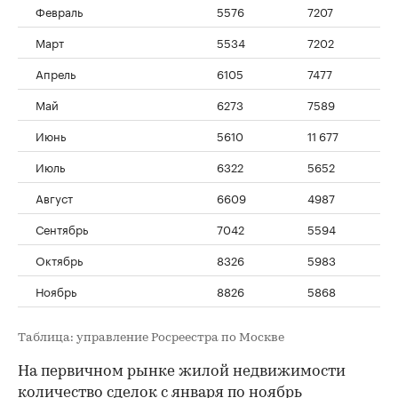
Февраль
5576
7207
Март
5534
7202
Апрель
6105
7477
00:00
/
00:00
Май
6273
7589
Июнь
5610
11 677
Июль
6322
5652
Август
6609
4987
Сентябрь
7042
5594
Октябрь
8326
5983
Ноябрь
8826
5868
Таблица: управление Росреестра по Москве
На первичном рынке жилой недвижимости
количество сделок с января по ноябрь