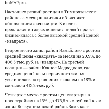
bnMAP.pro.
Настолько резкий рост цен в Тимирязевском
районе за месяц аналитики объясняют
обновлением экспозиции. В июле в
предложении здесь появился новый проект
бизнес-класса с более высокой средней ценой
«квадрата».
Второе место занял район Измайлово с ростом
средней цены «квадрата» за месяц на 20,9%, до
406,5 тыс. руб. за «квадрат». На третьей
позиции — район Южное Медведково, где
средняя цена 1 кв. м первичного жилья
увеличилась по сравнению с июнем на 18% и
составила 413,2 тыс. руб.
Четвертое место с ростом цен квартиры в
новостройках на 15%, до 475,8 тыс. руб. за 1 кв. м,
занял Бескудниковский район. Замыкает