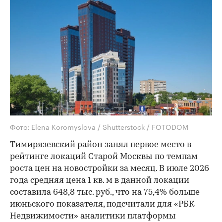
Фото: Elena Koromyslova / Shutterstock / FOTODOM
Тимирязевский район занял первое место в
рейтинге локаций Старой Москвы по темпам
роста цен на новостройки за месяц. В июле 2026
года средняя цена 1 кв. м в данной локации
составила 648,8 тыс. руб., что на 75,4% больше
июньского показателя, подсчитали для «РБК
Недвижимости» аналитики платформы