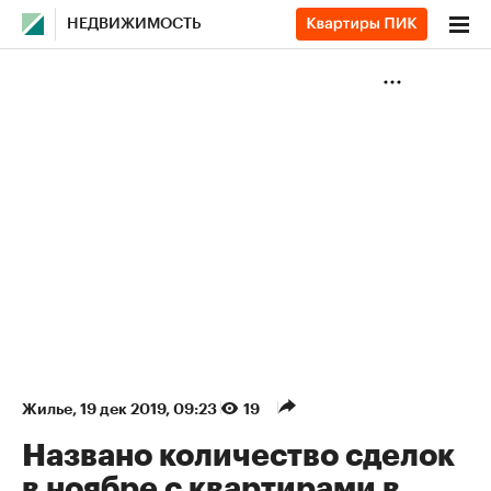
НЕДВИЖИМОСТЬ
Жилье
⁠,
19 дек 2019, 09:23
19
Названо количество сделок
в ноябре с квартирами в