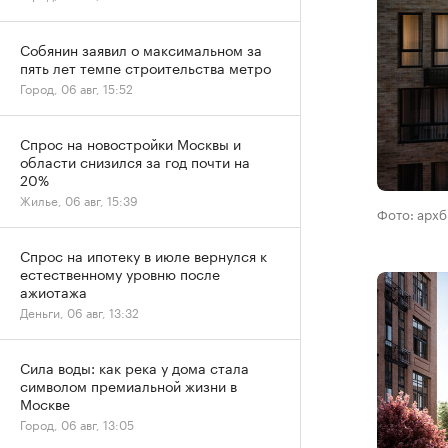
Собянин заявил о максимальном за
пять лет темпе строительства метро
Город, 06 авг, 15:52
Спрос на новостройки Москвы и
области снизился за год почти на
20%
Жилье, 06 авг, 15:39
Фото: арх
Спрос на ипотеку в июле вернулся к
естественному уровню после
ажиотажа
Деньги, 06 авг, 13:32
Сила воды: как река у дома стала
символом премиальной жизни в
Москве
Город, 06 авг, 13:05