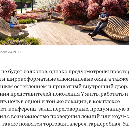
бюро «APEX»
 не будет балконов, однако предусмотрены прост
 и широкоформатные алюминиевые окна, а также 
ным остеклением и приватный внутренний двор.
ния представителей поколения Y жить, работать и
ть ночь в одной и той же локации, в комплексе
ют конференц-залы, переговорные, продуманную 
я с возможностью проведения лекций или коуч-с
 также появятся торговая галерея, гардеробная, б