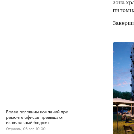
зона хр
питомца
Заверши
Более половины компаний при
ремонте офисов превышают
изначальный бюджет
Отрасль, 06 авг, 10:00