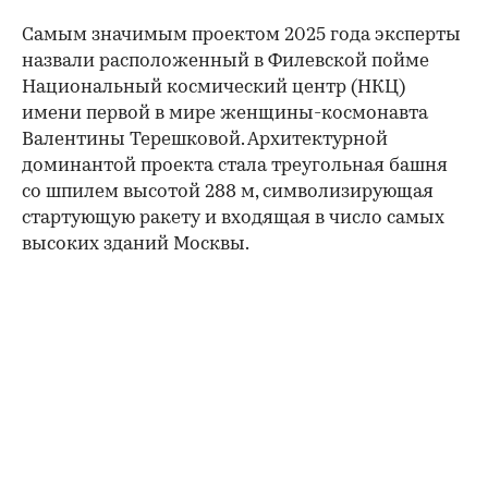
Самым значимым проектом 2025 года эксперты
назвали расположенный в Филевской пойме
Национальный космический центр (НКЦ)
имени первой в мире женщины-космонавта
Валентины Терешковой. Архитектурной
доминантой проекта стала треугольная башня
со шпилем высотой 288 м, символизирующая
стартующую ракету и входящая в число самых
высоких зданий Москвы.
00:00
/
00:00