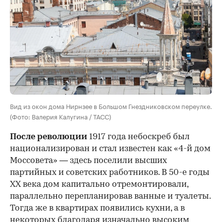
Вид из окон дома Нирнзее в Большом Гнездниковском переулке.
(Фото: Валерия Калугина / ТАСС)
После революции
1917 года небоскреб был
национализирован и стал известен как «4-й дом
Моссовета» — здесь поселили высших
партийных и советских работников. В 50-е годы
ХХ века дом капитально отремонтировали,
параллельно перепланировав ванные и туалеты.
Тогда же в квартирах появились кухни, а в
некоторых благодаря изначально высоким