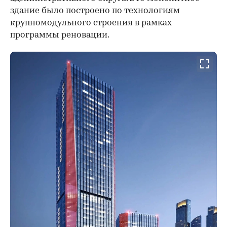
здание было построено по технологиям
крупномодульного строения в рамках
программы реновации.