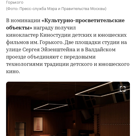
Горького
(Фото: Пресс-служба Мэра и Правительства Москвы)
В номинации
«Культурно-просветительские
объекты»
награду получил
кинокластер Киностудии детских и юношеских
фильмов им. Горького. Две площадки студии на
улице Сергея Эйзенштейна и в Валдайском
проезде объединяют с передовыми
технологиями традиции детского и юношеского
кино.