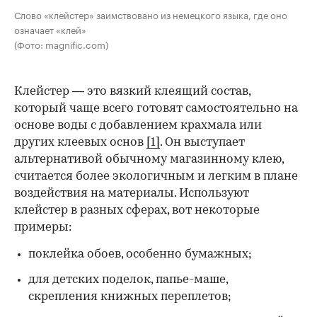
Слово «клейстер» заимствовано из немецкого языка, где оно
означает «клей»
(Фото: magnific.com)
Клейстер — это вязкий клеящий состав,
который чаще всего готовят самостоятельно на
основе воды с добавлением крахмала или
других клеевых основ
[1]
. Он выступает
альтернативой обычному магазинному клею,
считается более экологичным и легким в плане
воздействия на материалы. Используют
клейстер в разных сферах, вот некоторые
00:00
/
00:00
примеры:
поклейка обоев, особенно бумажных;
для детских поделок, папье-маше,
скрепления книжных переплетов;