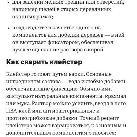
для заделки мелких трещин или отверстий,
например щелей в старых деревянных
оконных рамах;
в садоводстве в качестве одного из
компонентов для
побелки деревьев
— в ней
он выступает фиксатором, обеспечивая
лучшее сцепление раствора с корой.
Как сварить клейстер
Клейстер готовят путем варки. Основные
ингредиенты состава — вода и любые добавки,
обеспечивающие фиксацию. Обычно ими
выступают натуральные компоненты: крахмал
или мука. Раствор можно усилить, введя в него
ПВА-клей или антибактериальные и
противогрибковые добавки. Точный рецепт
клейстера может варьироваться, к основным и
дополнительным компонентам относятся: