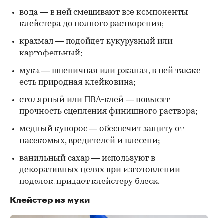
вода — в ней смешивают все компоненты
клейстера до полного растворения;
крахмал — подойдет кукурузный или
картофельный;
мука — пшеничная или ржаная, в ней также
есть природная клейковина;
столярный или ПВА-клей — повысят
прочность сцепления финишного раствора;
медный купорос — обеспечит защиту от
насекомых, вредителей и плесени;
ванильный сахар — используют в
декоративных целях при изготовлении
поделок, придает клейстеру блеск.
Клейстер из муки