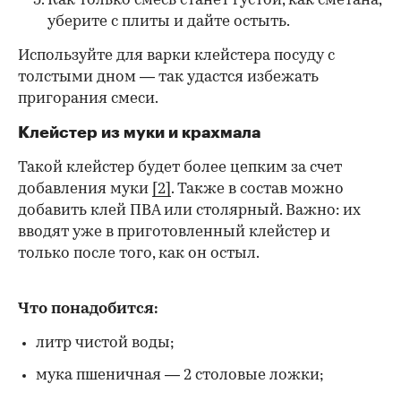
Как только смесь станет густой, как сметана,
уберите с плиты и дайте остыть.
Используйте для варки клейстера посуду с
толстыми дном — так удастся избежать
пригорания смеси.
Клейстер из муки и крахмала
Такой клейстер будет более цепким за счет
добавления муки
[2]
. Также в состав можно
добавить клей ПВА или столярный. Важно: их
вводят уже в приготовленный клейстер и
только после того, как он остыл.
Что понадобится:
литр чистой воды;
мука пшеничная — 2 столовые ложки;