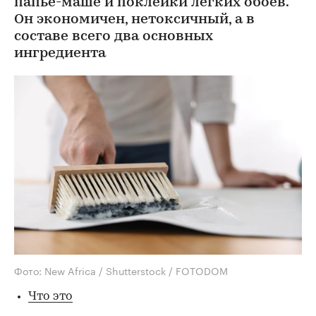
папье-маше и поклейки легких обоев.
Он экономичен, нетоксичный, а в
составе всего два основных
ингредиента
Фото: New Africa / Shutterstock / FOTODOM
Что это