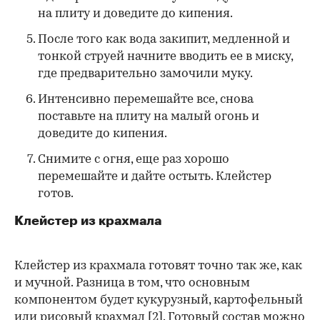
на плиту и доведите до кипения.
После того как вода закипит, медленной и
тонкой струей начните вводить ее в миску,
где предварительно замочили муку.
Интенсивно перемешайте все, снова
поставьте на плиту на малый огонь и
доведите до кипения.
Снимите с огня, еще раз хорошо
перемешайте и дайте остыть. Клейстер
готов.
Клейстер из крахмала
Клейстер из крахмала готовят точно так же, как
и мучной. Разница в том, что основным
компонентом будет кукурузный, картофельный
или рисовый крахмал
[2]
. Готовый состав можно