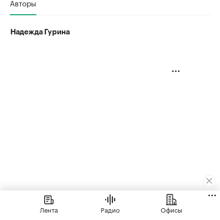
Авторы
Надежда Гурина
Лента
Радио
Офисы
Жилье
⁠,
07 авг, 13:55
5 494