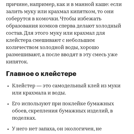
причине, например, как и в манной каше: если
залить муку или крахмал кипятком, то они
соберутся в комочки. Чтобы избежать
образования комков сперва делают холодный
состав. Для этого муку или крахмал для
клейстера смешивают с небольшим
количеством холодной воды, хорошо
размешивают, а после вводят в эту смесь уже
кипяток.
Главное о клейстере
Клейстер — это самодельный клей из муки
или крахмала и воды.
Его используют при поклейке бумажных
обоев, скрепления бумажных изделий, в
поделках.
У него нет запаха, он экологичен, не