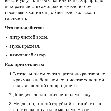
ввести уксус или соль. Ванильный сахар придаст
декоративность самодельному клейстеру —
после высыхания он добавит клею блеска и
гладкости.
Что понадобится:
литр чистой воды;
мука, крахмал;
ванильный сахар.
Как приготовить:
В отдельной емкости тщательно растворите
крахмал в небольшом количестве холодной
воды до полной однородности.
Доведите до кипения остальную воду.
Медленно, тонкой струйкой, вливайте ее в
подготовленную крахмальную массу.