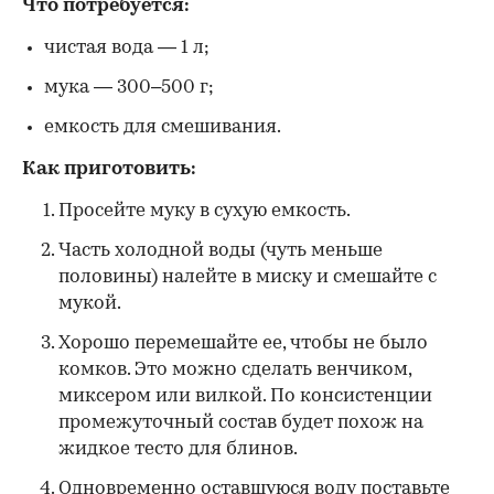
Что потребуется:
чистая вода — 1 л;
мука — 300–500 г;
емкость для смешивания.
Как приготовить:
Просейте муку в сухую емкость.
Часть холодной воды (чуть меньше
половины) налейте в миску и смешайте с
мукой.
Хорошо перемешайте ее, чтобы не было
комков. Это можно сделать венчиком,
миксером или вилкой. По консистенции
промежуточный состав будет похож на
жидкое тесто для блинов.
Одновременно оставшуюся воду поставьте