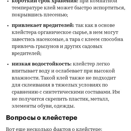
короткий срок хранения:
при комнатной
температуре клей может быстро испортиться,
покрывшись плесенью;
привлекает вредителей:
так как в основе
клейстера органическое сырье, в нем могут
завестись насекомые, а тара с клеем способна
привлечь грызунов и других садовых
вредителей;
низкая водостойкость:
клейстер легко
впитывает воду и ослабевает при высокой
влажности. Такой клей также не подходит
для склеивания в тяжелых условиях по
сравнению с синтетическими составами. Им
не получится скрепить пластик, металл,
элементы обуви, одежды.
Вопросы о клейстере
Вот еще несколько фактов о клейстере: