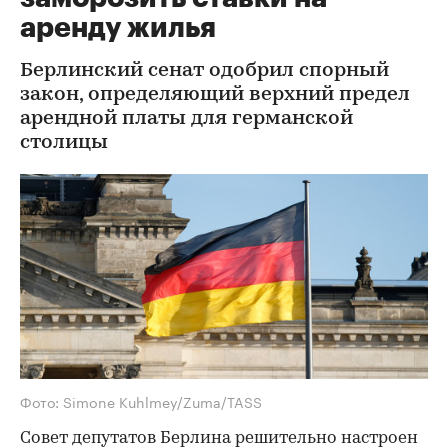
аренду жилья
Берлинский сенат одобрил спорный
закон, определяющий верхний предел
арендной платы для германской
столицы
Фото: Simone Kuhlmey/Zuma/TASS
Совет депутатов Берлина решительно настроен