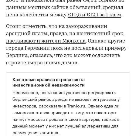
2009-м показатель был равен
€4,83
. Однако по
данным местных сайтов объявлений, средняя
цена колеблется между
€10,5 и €12,1 за 1 кв. м
.
Стоит отметить, что на замораживании
арендной платы, правда, на шестилетний срок,
настаивают и жители Мюнхена
. Однако другие
города Германии пока не последовали примеру
Берлина, опасаясь, что это может осложнить
строительство новых домов.
Как новые правила отразятся на
инвестиционной недвижимости
Несомненно, попытка искусственно регулировать
берлинский рынок аренды не вызовет энтузиазма у
инвесторов, рассказали в Tranio.ru. Однако едва ли
заморозка ставок приведет к тому, что инвесторы
начнут массово продавать свои квартиры, так как в
данный момент у них нет лучшей альтернативы для
размещения капитала.