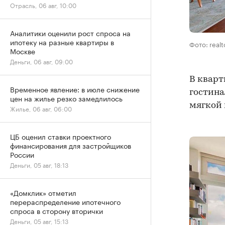
Отрасль, 06 авг, 10:00
Аналитики оценили рост спроса на
ипотеку на разные квартиры в
Фото: real
Москве
Деньги, 06 авг, 09:00
В кварт
Временное явление: в июле снижение
гостина
цен на жилье резко замедлилось
мягкой 
Жилье, 06 авг, 06:00
ЦБ оценил ставки проектного
финансирования для застройщиков
России
Деньги, 05 авг, 18:13
«Домклик» отметил
перераспределение ипотечного
спроса в сторону вторички
Деньги, 05 авг, 15:13