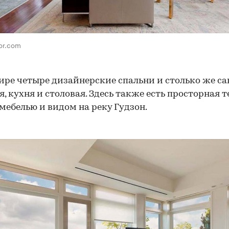
tor.com
ире четыре дизайнерские спальни и столько же са
я, кухня и столовая. Здесь также есть просторная т
мебелью и видом на реку Гудзон.