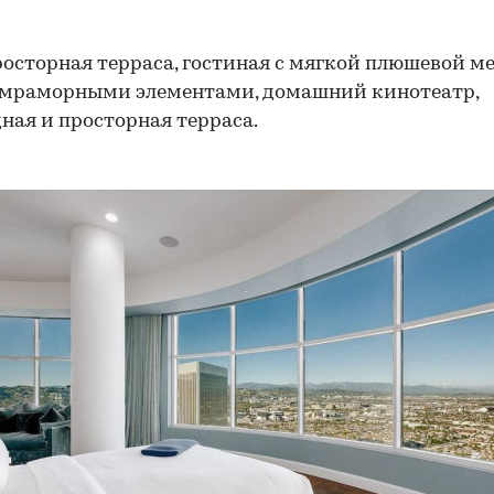
росторная терраса, гостиная с мягкой плюшевой ме
 мраморными элементами, домашний кинотеатр,
ная и просторная терраса.