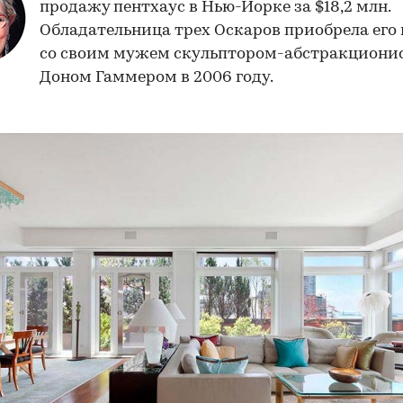
продажу пентхаус в Нью-Йорке за $18,2 млн.
Обладательница трех Оскаров приобрела его
со своим мужем скульптором-абстракциони
Доном Гаммером в 2006 году.