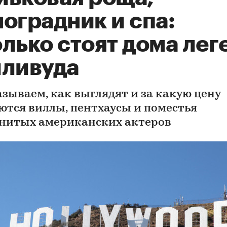
оградник и спа:
лько стоят дома лег
лливуда
азываем, как выглядят и за какую цену
ются виллы, пентхаусы и поместья
нитых американских актеров