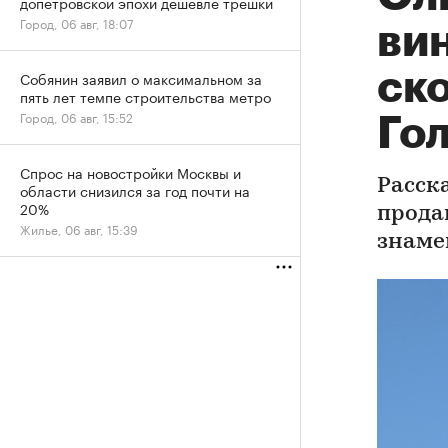
допетровской эпохи дешевле трешки
Город, 06 авг, 18:07
вин
ско
Собянин заявил о максимальном за
пять лет темпе строительства метро
Город, 06 авг, 15:52
Го
Спрос на новостройки Москвы и
Расск
области снизился за год почти на
20%
прода
Жилье, 06 авг, 15:39
знаме