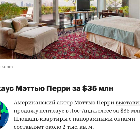
tor.com
аус Мэттью Перри за $35 млн
Американский актер Мэттью Перри
выстави
продажу пентхаус в Лос-Анджелесе за $35 млн
Площадь квартиры с панорамными окнами
составляет около 2 тыс. кв. м.