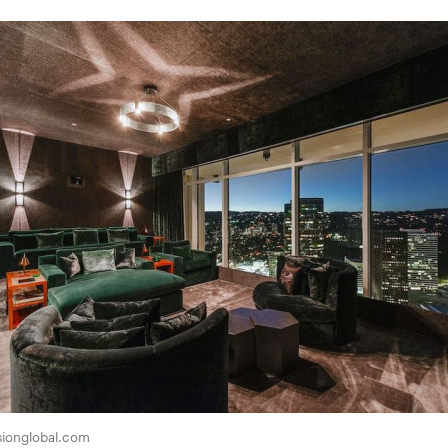
ionglobal.com