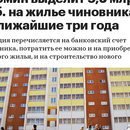
б. на жилье чиновни
ближайшие три года
дия перечисляется на банковский счет
ника, потратить ее можно и на приобр
ого жилья, и на строительство нового