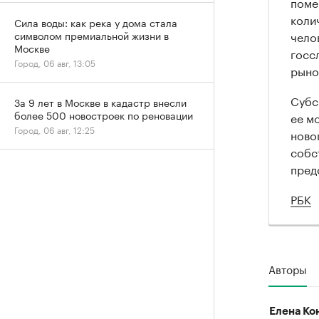
поме
коли
Сила воды: как река у дома стала
челов
символом премиальной жизни в
Москве
госс
Город, 06 авг, 13:05
рыноч
Субс
За 9 лет в Москве в кадастр внесли
более 500 новостроек по реновации
ее м
Город, 06 авг, 12:25
ново
собс
пред
РБК
Авторы
Елена Ко