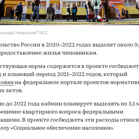
ксандр Некрасов/ТАСС
льство России в 2020–2022 годах выделит около 9
 предоставление жилья чиновникам.
ствующая норма содержится в проекте госбюджет
д и плановый период 2021–2022 годов, который
кован
на федеральном портале проектов норматив
х актов.
о до 2022 года кабмин планирует выделять по 3,1 
 решение квартирного вопроса федеральными
ащими. В проекте госбюджета эти расходы относя
елу «Социальное обеспечение населения».