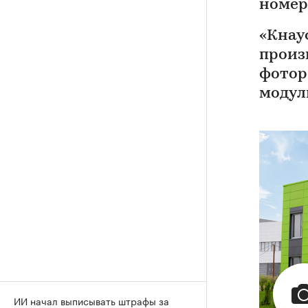
номер
«Кнау
произ
фотор
модул
ИИ начал выписывать штрафы за