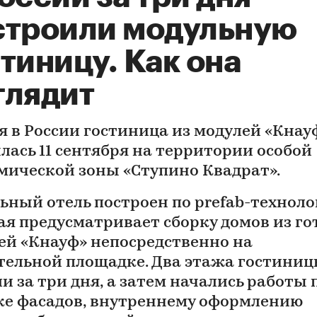
строили модульную
тиницу. Как она
глядит
я в России гостиница из модулей «Кнау
лась 11 сентября на территории особой
мической зоны «Ступино Квадрат».
ьный отель построен по prefab-техноло
ая предусматривает сборку домов из г
ей «Кнауф» непосредственно на
тельной площадке. Два этажа гостини
и за три дня, а затем начались работы 
ке фасадов, внутреннему оформлению