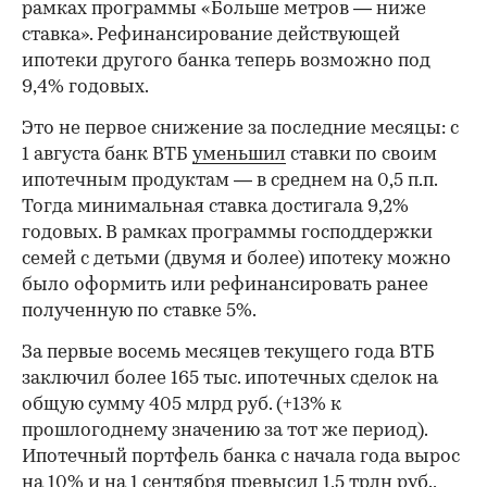
рамках программы «Больше метров — ниже
ставка». Рефинансирование действующей
ипотеки другого банка теперь возможно под
9,4% годовых.
Это не первое снижение за последние месяцы: с
1 августа банк ВТБ
уменьшил
ставки по своим
ипотечным продуктам — в среднем на 0,5 п.п.
Тогда минимальная ставка достигала 9,2%
годовых. В рамках программы господдержки
семей с детьми (двумя и более) ипотеку можно
было оформить или рефинансировать ранее
полученную по ставке 5%.
За первые восемь месяцев текущего года ВТБ
заключил более 165 тыс. ипотечных сделок на
общую сумму 405 млрд руб. (+13% к
прошлогоднему значению за тот же период).
Ипотечный портфель банка с начала года вырос
на 10% и на 1 сентября превысил 1,5 трлн руб.,