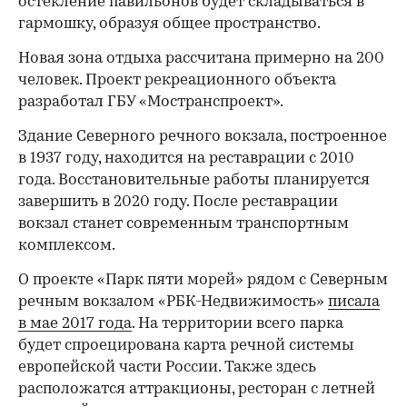
остекление павильонов будет складываться в
гармошку, образуя общее пространство.
Новая зона отдыха рассчитана примерно на 200
человек. Проект рекреационного объекта
разработал ГБУ «Мостранспроект».
Здание Северного речного вокзала, построенное
в 1937 году, находится на реставрации с 2010
года. Восстановительные работы планируется
завершить в 2020 году. После реставрации
вокзал станет современным транспортным
комплексом.
О проекте «Парк пяти морей» рядом с Северным
речным вокзалом «РБК-Недвижимость»
писала
в мае 2017 года
. На территории всего парка
будет спроецирована карта речной системы
европейской части России. Также здесь
расположатся аттракционы, ресторан с летней