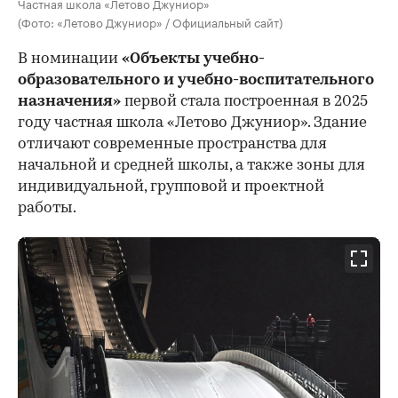
Частная школа «Летово Джуниор»
(Фото: «Летово Джуниор» / Официальный сайт)
В номинации
«Объекты учебно-
образовательного и учебно-воспитательного
назначения»
первой стала построенная в 2025
году частная школа «Летово Джуниор». Здание
отличают современные пространства для
начальной и средней школы, а также зоны для
индивидуальной, групповой и проектной
работы.