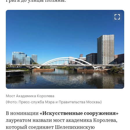
Грига до улицы Поляны.
Мост Академика Королева
(Фото: Пресс-служба Мэра и Правительства Москвы)
В номинации
«Искусственные сооружения»
лауреатом назвали мост академика Королева,
который соединяет Шелепихинскую