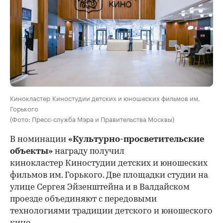
Кинокластер Киностудии детских и юношеских фильмов им.
Горького
(Фото: Пресс-служба Мэра и Правительства Москвы)
В номинации
«Культурно-просветительские
объекты»
награду получил
кинокластер Киностудии детских и юношеских
фильмов им. Горького. Две площадки студии на
улице Сергея Эйзенштейна и в Валдайском
проезде объединяют с передовыми
технологиями традиции детского и юношеского