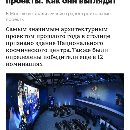
проекты. Как они выглядят
В Москве выбрали лучшие градостроительные
проекты
Самым значимым архитектурным
проектом прошлого года в столице
признано здание Национального
космического центра. Также были
определены победители еще в 12
номинациях