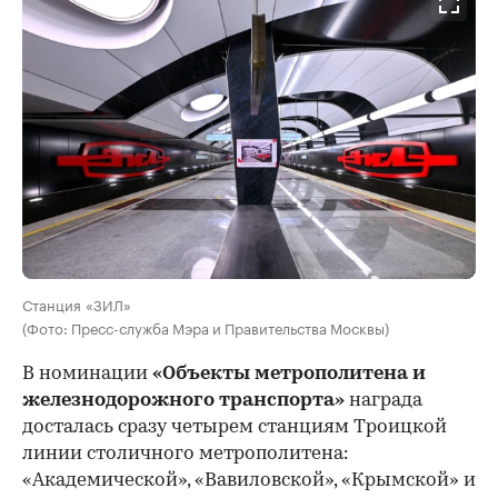
Станция «ЗИЛ»
(Фото: Пресс-служба Мэра и Правительства Москвы)
В номинации
«Объекты метрополитена и
железнодорожного транспорта»
награда
досталась сразу четырем станциям Троицкой
линии столичного метрополитена:
«Академической», «Вавиловской», «Крымской» и