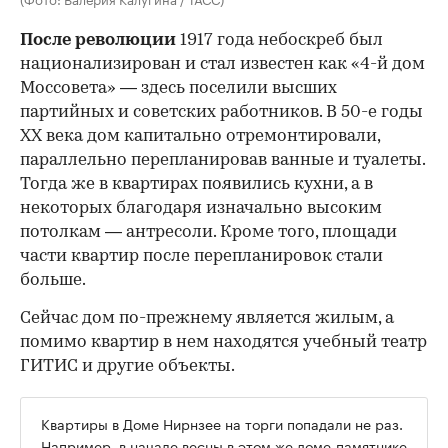
После революции
1917 года небоскреб был
национализирован и стал известен как «4-й дом
Моссовета» — здесь поселили высших
партийных и советских работников. В 50-е годы
ХХ века дом капитально отремонтировали,
параллельно перепланировав ванные и туалеты.
Тогда же в квартирах появились кухни, а в
некоторых благодаря изначально высоким
потолкам — антресоли. Кроме того, площади
части квартир после перепланировок стали
больше.
Сейчас дом по-прежнему является жилым, а
помимо квартир в нем находятся учебный театр
ГИТИС и другие объекты.
Квартиры в Доме Нирнзее на торги попадали не раз.
Например, в начале весны в этом же доме-памятнике