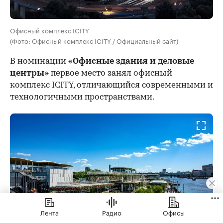
Офисный комплекс ICITY
(Фото: Офисный комплекс ICITY / Официальный сайт)
В номинации
«Офисные здания и деловые
центры»
первое место занял офисный
комплекс ICITY, отличающийся современными и
технологичными пространствами.
Лента
Радио
Офисы