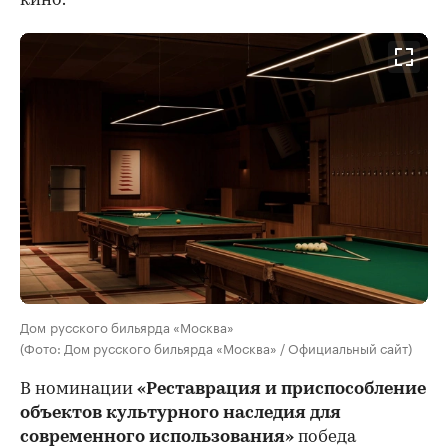
кино.
Дом русского бильярда «Москва»
(Фото: Дом русского бильярда «Москва» / Официальный сайт)
В номинации
«Реставрация и приспособление
объектов культурного наследия для
современного использования»
победа