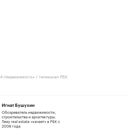
БК-Недвижимость» / телеканал РБК
Игнат Бушухин
Обозреватель недвижимости,
строительства и архитектуры.
Тему real estate «качает» в РБК с
2008 года