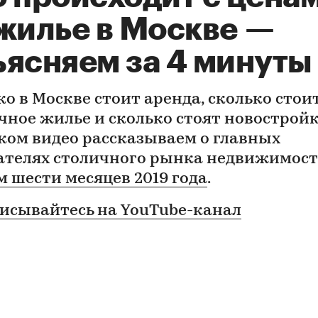
 жилье в Москве —
ъясняем за 4 минуты
ко в Москве стоит аренда, сколько стои
чное жилье и сколько стоят новострой
ком видео рассказываем о главных
ателях столичного рынка недвижимос
м шести месяцев 2019 года
.
писывайтесь на YouTube-канал