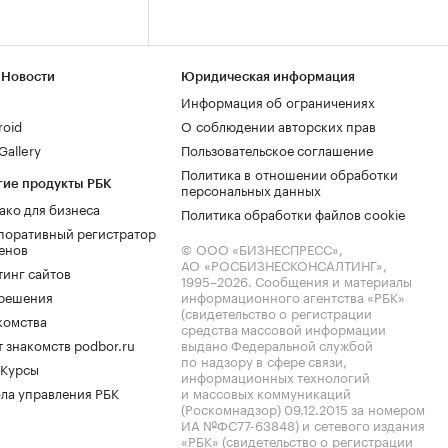
 Новости
Юридическая информация
Информация об ограничениях
roid
О соблюдении авторских прав
allery
Пользовательское соглашение
Политика в отношении обработки
гие продукты РБК
персональных данных
ако для бизнеса
Политика обработки файлов cookie
поративный регистратор
енов
© ООО «БИЗНЕСПРЕСС»,
АО «РОСБИЗНЕСКОНСАЛТИНГ»,
тинг сайтов
1995–2026
. Сообщения и материалы
.решения
информационного агентства «РБК»
(свидетельство о регистрации
комства
средства массовой информации
 знакомств podbor.ru
выдано Федеральной службой
по надзору в сфере связи,
 Курсы
информационных технологий
ла управления РБК
и массовых коммуникаций
(Роскомнадзор) 09.12.2015 за номером
ИА №ФС77-63848) и сетевого издания
«РБК» (свидетельство о регистрации