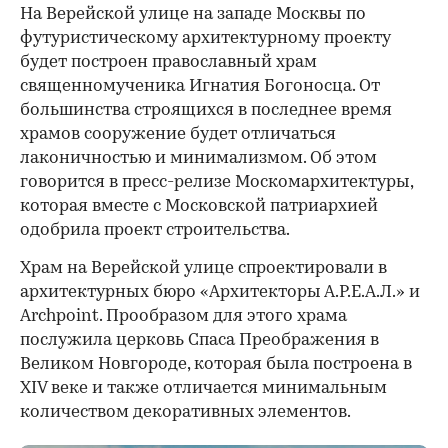
На Верейской улице на западе Москвы по
футуристическому архитектурному проекту
будет построен православный храм
священномученика Игнатия Богоносца. От
большинства строящихся в последнее время
храмов сооружение будет отличаться
лаконичностью и минимализмом. Об этом
говорится в пресс-релизе Москомархитектуры,
которая вместе с Московской патриархией
одобрила проект строительства.
Храм на Верейской улице спроектировали в
архитектурных бюро «Архитекторы А.Р.Е.А.Л.» и
Archpoint. Прообразом для этого храма
послужила церковь Спаса Преображения в
Великом Новгороде, которая была построена в
XIV веке и также отличается минимальным
количеством декоративных элементов.