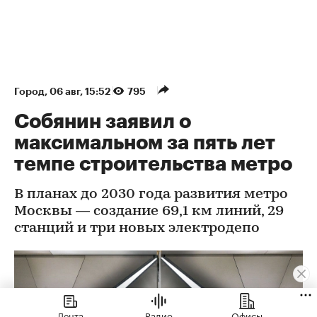
Город
⁠,
06 авг, 15:52
795
Собянин заявил о
максимальном за пять лет
темпе строительства метро
В планах до 2030 года развития метро
Москвы — создание 69,1 км линий, 29
станций и три новых электродепо
Лента
Радио
Офисы