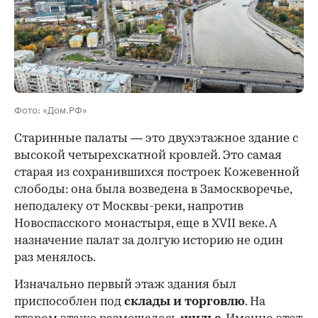
00:00
/
00:00
Фото: «Дом.РФ»
Старинные палаты — это двухэтажное здание с
высокой четырехскатной кровлей. Это самая
старая из сохранившихся построек Кожевенной
слободы: она была возведена в Замоскворечье,
неподалеку от Москвы-реки, напротив
Новоспасского монастыря, еще в XVII веке. А
назначение палат за долгую историю не один
раз менялось.
Изначально первый этаж здания был
приспособлен под
склады и
торговлю
. На