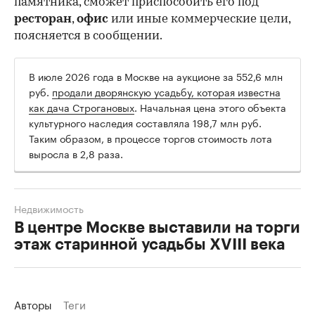
памятника, сможет приспособить его под
ресторан
,
офис
или иные коммерческие цели,
поясняется в сообщении.
В июле 2026 года в Москве на аукционе за 552,6 млн
руб.
продали дворянскую усадьбу, которая известна
как дача Строгановых
. Начальная цена этого объекта
культурного наследия составляла 198,7 млн руб.
Таким образом, в процессе торгов стоимость лота
выросла в 2,8 раза.
Недвижимость
В центре Москве выставили на торги
этаж старинной усадьбы XVIII века
Авторы
Теги