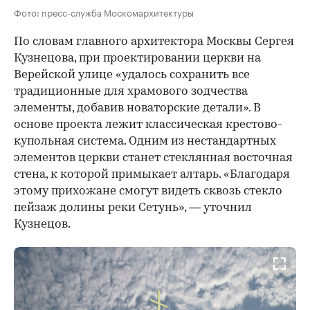
Фото: пресс-служба Москомархитектуры
По словам главного архитектора Москвы Сергея
Кузнецова, при проектировании церкви на
Верейской улице «удалось сохранить все
традиционные для храмового зодчества
элементы, добавив новаторские детали». В
основе проекта лежит классическая крестово-
купольная система. Одним из нестандартных
элементов церкви станет стеклянная восточная
стена, к которой примыкает алтарь. «Благодаря
00:00
/
00:00
этому прихожане смогут видеть сквозь стекло
пейзаж долины реки Сетунь», — уточнил
Кузнецов.