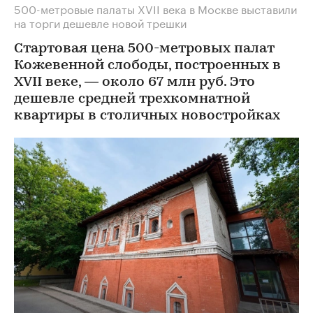
500-метровые палаты XVII века в Москве выставили
на торги дешевле новой трешки
Стартовая цена 500-метровых палат
Кожевенной слободы, построенных в
XVII веке, — около 67 млн руб. Это
дешевле средней трехкомнатной
квартиры в столичных новостройках