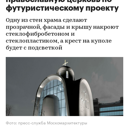
футуристическому проекту
Одну из стен храма сделают
прозрачной, фасады и крышу накроют
стеклофибробетоном и
стеклопластиком, а крест на куполе
будет с подсветкой
Фото: пресс-служба Москомархитектуры