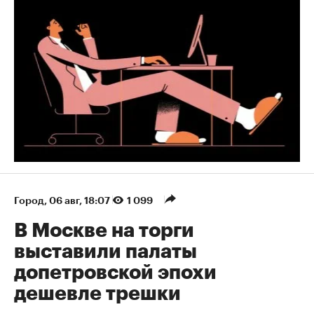
Город
⁠,
06 авг, 18:07
1 099
В Москве на торги
выставили палаты
допетровской эпохи
дешевле трешки