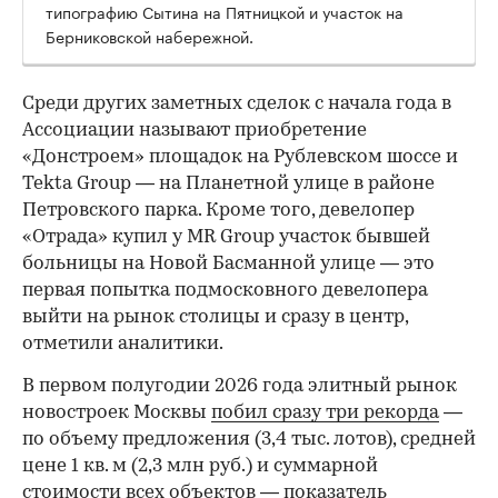
типографию Сытина на Пятницкой и участок на
Берниковской набережной.
Среди других заметных сделок с начала года в
Ассоциации называют приобретение
«Донстроем» площадок на Рублевском шоссе и
Tekta Group — на Планетной улице в районе
Петровского парка. Кроме того, девелопер
«Отрада» купил у MR Group участок бывшей
больницы на Новой Басманной улице — это
первая попытка подмосковного девелопера
выйти на рынок столицы и сразу в центр,
отметили аналитики.
В первом полугодии 2026 года элитный рынок
новостроек Москвы
побил сразу три рекорда
—
по объему предложения (3,4 тыс. лотов), средней
цене 1 кв. м (2,3 млн руб.) и суммарной
стоимости всех объектов — показатель