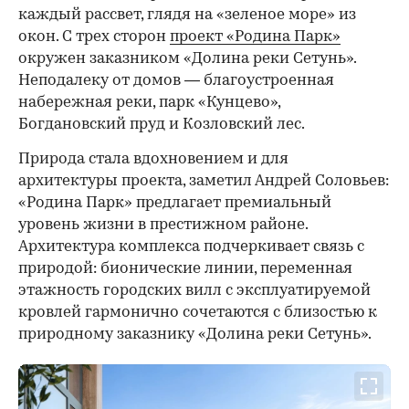
каждый рассвет, глядя на «зеленое море» из
окон. С трех сторон
проект «Родина Парк»
окружен заказником «Долина реки Сетунь».
Неподалеку от домов — благоустроенная
набережная реки, парк «Кунцево»,
Богдановский пруд и Козловский лес.
Природа стала вдохновением и для
архитектуры проекта, заметил Андрей Соловьев:
«Родина Парк» предлагает премиальный
уровень жизни в престижном районе.
Архитектура комплекса подчеркивает связь с
природой: бионические линии, переменная
этажность городских вилл с эксплуатируемой
кровлей гармонично сочетаются с близостью к
природному заказнику «Долина реки Сетунь».