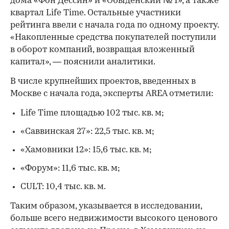
дома «Фон Дессин» и «Обыденский № 1», а также
квартал Life Time. Остальные участники
рейтинга ввели с начала года по одному проекту.
«Накопленные средства покупателей поступили
в оборот компаний, возвращая вложенный
капитал», — пояснили аналитики.
В числе крупнейших проектов, введенных в
Москве с начала года, эксперты AREA отметили:
Life Time площадью 102 тыс. кв. м;
«Саввинская 27»: 22,5 тыс. кв. м;
«Хамовники 12»: 15,6 тыс. кв. м;
«Форум»: 11,6 тыс. кв. м;
CULT: 10,4 тыс. кв. м.
Таким образом, указывается в исследовании,
больше всего недвижимости высокого ценового