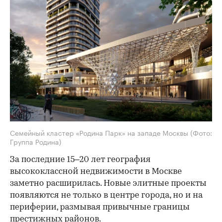
Семейный кластер «Родина Парк» на западе Москвы
(Фото:
Группа Родина)
За последние 15–20 лет география
высококлассной недвижимости в Москве
заметно расширилась. Новые элитные проекты
появляются не только в центре города, но и на
периферии, размывая привычные границы
престижных районов.