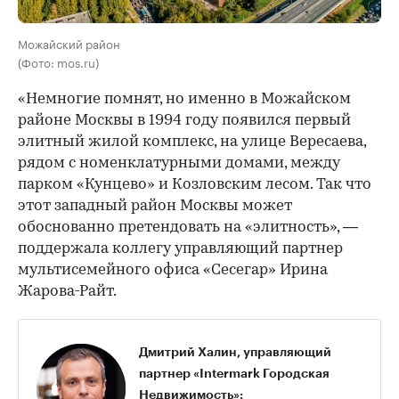
Можайский район
(Фото: mos.ru)
«Немногие помнят, но именно в Можайском
районе Москвы в 1994 году появился первый
элитный жилой комплекс, на улице Вересаева,
рядом с номенклатурными домами, между
парком «Кунцево» и Козловским лесом. Так что
этот западный район Москвы может
обоснованно претендовать на «элитность», —
поддержала коллегу управляющий партнер
мультисемейного офиса «Сесегар» Ирина
Жарова-Райт.
Дмитрий Халин, управляющий
партнер «Intermark Городская
Недвижимость»: