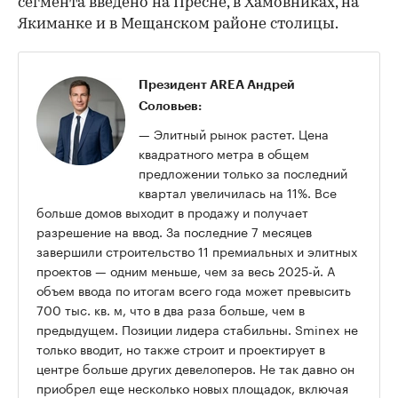
сегмента введено на Пресне, в Хамовниках, на
Якиманке и в Мещанском районе столицы.
Президент AREA Андрей
Соловьев:
— Элитный рынок растет. Цена
квадратного метра в общем
предложении только за последний
квартал увеличилась на 11%. Все
больше домов выходит в продажу и получает
разрешение на ввод. За последние 7 месяцев
завершили строительство 11 премиальных и элитных
проектов — одним меньше, чем за весь 2025-й. А
объем ввода по итогам всего года может превысить
700 тыс. кв. м, что в два раза больше, чем в
предыдущем. Позиции лидера стабильны. Sminex не
только вводит, но также строит и проектирует в
центре больше других девелоперов. Не так давно он
приобрел еще несколько новых площадок, включая