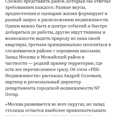
Сложно представить район, который бы отвечал
требованиям каждого. Разные вкусы,
предпочтения и сценарии жизни формируют и
разный запрос к расположению недвижимости.
Одним важно быть в центре событий и быстро
00:00
/
00:00
добираться до работы, другие ищут тишины и
возможности видеть природу из окна своей
квартиры, третьим принципиально поселиться в
сложившемся районе с хорошими школами.
Запад Москвы и Можайский район в
частности — редкий пример территории, где
есть все перечисленное сразу. Об этом «РБК-
Недвижимости» рассказал Андрей Соловьев,
партнер и региональный директор
департамента городской недвижимости NF
Group.
«Москва развивается во всех округах, но запад
столицы остается наиболее привлекательным