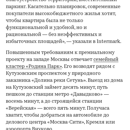
паркинг. Касательно планировок, современные
покупатели высокобюджетного жилья хотят,
чтобы квартира была не только
функциональной и удобной, но и
рациональной — без неэффективных и
избыточных площадей», — указали в Intermark.
Повышенным требованиям к премиальному
проекту на западе Москвы отвечает
семейный
кластер «Родина Парк»
. Его возводят рядом с
Кутузовским проспектом у природного
заказника «Долина реки Сетунь». Выезд из дома
на Кутузовский займет десять минут, путь
пешком до станции метро «Давыдково» —
восемь минут, а до строящейся станции
«Верейская» — всего пять минут. Получаса
хватит, чтобы добраться на автомобиле до
делового центра «Москва-Сити», Кремля или
аэропорта Внуково.