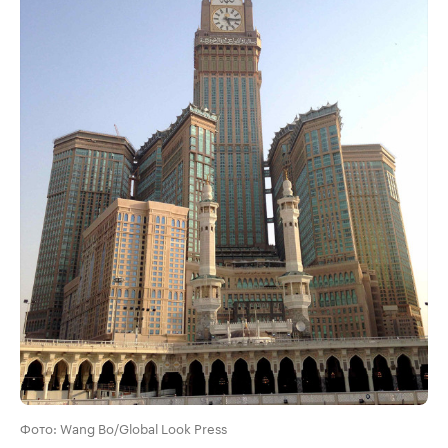
Фото: Wang Bo/Global Look Press