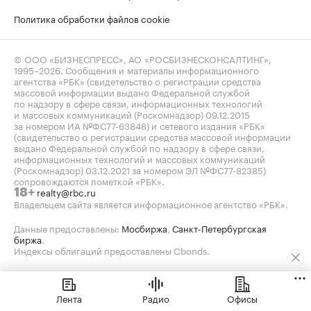
Политика обработки файлов cookie
© ООО «БИЗНЕСПРЕСС», АО «РОСБИЗНЕСКОНСАЛТИНГ»,
1995–2026
. Сообщения и материалы информационного
агентства «РБК» (свидетельство о регистрации средства
массовой информации выдано Федеральной службой
по надзору в сфере связи, информационных технологий
и массовых коммуникаций (Роскомнадзор) 09.12.2015
за номером ИА №ФС77-63848) и сетевого издания «РБК»
(свидетельство о регистрации средства массовой информации
выдано Федеральной службой по надзору в сфере связи,
информационных технологий и массовых коммуникаций
(Роскомнадзор) 03.12.2021 за номером ЭЛ №ФС77-82385)
сопровождаются пометкой «РБК».
realty@rbc.ru
18+
Владельцем сайта является информационное агентство «РБК».
Данные предоставлены:
Мосбиржа
,
Санкт-Петербургская
биржа
.
Индексы облигаций предоставлены Cbonds.
Лента
Радио
Офисы