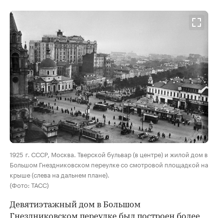
00:00
/
00:00
1925 г. СССР, Москва. Тверской бульвар (в центре) и жилой дом в
Большом Гнездниковском переулке со смотровой площадкой на
крыше (слева на дальнем плане).
(Фото: ТАСС)
Девятиэтажный дом в Большом
Гнездниковском переулке был построен более