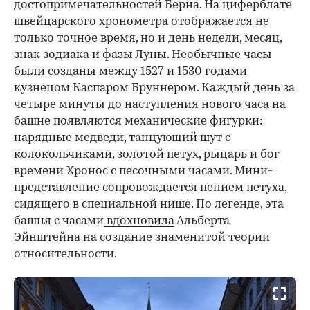
достопримечательностей Берна. На циферблате
швейцарского хронометра отображается не
только точное время, но и день недели, месяц,
знак зодиака и фазы Луны. Необычные часы
были созданы между 1527 и 1530 годами
кузнецом Каспаром Бруннером. Каждый день за
четыре минуты до наступления нового часа на
башне появляются механические фигурки:
нарядные медведи, танцующий шут с
колокольчиками, золотой петух, рыцарь и бог
времени Хронос с песочными часами. Мини-
представление сопровождается пением петуха,
сидящего в специальной нише. По легенде, эта
башня с часами
вдохновила
Альберта
Эйнштейна на создание знаменитой теории
относительности.