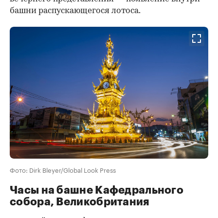
башни распускающегося лотоса.
Фото: Dirk Bleyer/Global Look Press
Часы на башне Кафедрального
собора, Великобритания