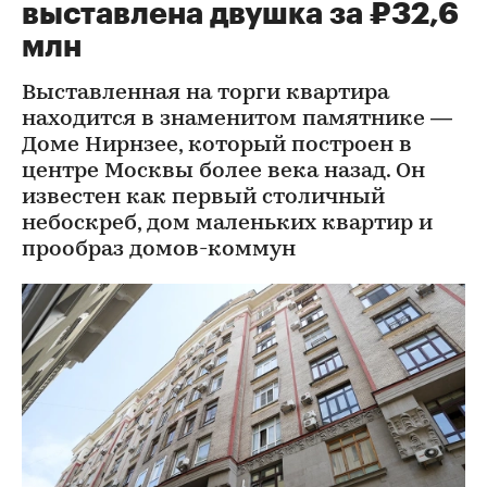
выставлена двушка за ₽32,6
млн
Выставленная на торги квартира
находится в знаменитом памятнике —
Доме Нирнзее, который построен в
центре Москвы более века назад. Он
известен как первый столичный
небоскреб, дом маленьких квартир и
прообраз домов-коммун