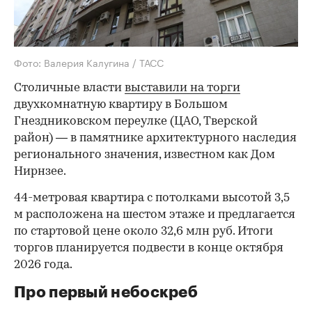
Фото: Валерия Калугина / ТАСС
Столичные власти
выставили на торги
двухкомнатную квартиру в Большом
Гнездниковском переулке (ЦАО, Тверской
район) — в памятнике архитектурного наследия
регионального значения, известном как Дом
Нирнзее.
44-метровая квартира с потолками высотой 3,5
м расположена на шестом этаже и предлагается
по стартовой цене около 32,6 млн руб. Итоги
торгов планируется подвести в конце октября
2026 года.
Про первый небоскреб