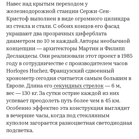
Навес над крытым переходом у
железнодорожной станции Сержи-Сен-
Кристоф выполнен в виде огромного цилиндра
из стекла и стали. С обоих концов его фасад
украшают два прозрачных циферблата
диаметром по 10 м каждый. Авторы необычной
концепции — архитекторы Мартин и Филипп
Десландесы. Они реализовали этот проект в 1985
году в сотрудничестве с производителем часов
Horloges Huchez. Французский сдвоенный
хронометр сегодня считается самым большим в
Европе. Длина его
секундных стрелок
— 6 м,
вес — 130 кг. За сутки острие каждой из них
успевает преодолеть путь более чем в 45 км.
Особенно эффектно эта конструкция выглядит
в вечерние часы, когда под стеклянным
куполом загорается разноцветная светодиодная
подсветка.