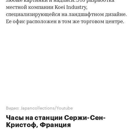
любые картинки и надписи. Это разработка
местной компании Koei Industry,
специализирующейся на ландшафтном дизайне.
Ее офис расположен в том же торговом центре.
Видео: Japancollections/Youtube
Часы на станции Сержи-Сен-
Кристоф, Франция