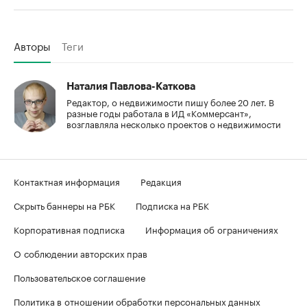
Авторы
Теги
Наталия Павлова-Каткова
Редактор, о недвижимости пишу более 20 лет. В
разные годы работала в ИД «Коммерсант»,
возглавляла несколько проектов о недвижимости
Контактная информация
Редакция
Скрыть баннеры на РБК
Подписка на РБК
Корпоративная подписка
Информация об ограничениях
О соблюдении авторских прав
Пользовательское соглашение
Политика в отношении обработки персональных данных