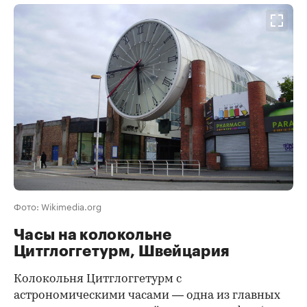
Фото: Wikimedia.org
Часы на колокольне
Цитглоггетурм, Швейцария
Колокольня Цитглоггетурм с
астрономическими часами — одна из главных