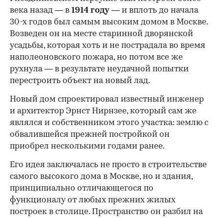
века назад — в
1914 году
— и вплоть до начала
30-х годов был самым высоким домом в Москве.
Возведен он на месте старинной дворянской
усадьбы, которая хоть и не пострадала во время
наполеоновского пожара, но потом все же
рухнула — в результате неудачной попытки
перестроить объект на новый лад.
Новый дом спроектировал известный инженер
и архитектор Эрнст Нирнзее, который сам же
являлся и собственником этого участка: землю с
обвалившейся прежней постройкой он
приобрел несколькими годами ранее.
Его идея заключалась не просто в строительстве
самого высокого дома в Москве, но и здания,
принципиально отличающегося по
функционалу от любых прежних жилых
построек в столице. Пространство он разбил на