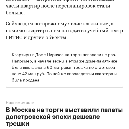
части квартир после перепланировок стали
больше.
Сейчас дом по-прежнему является жилым, а
помимо квартир в нем находятся учебный театр
ГИТИС и другие объекты.
Квартиры в Доме Нирнзее на торги попадали не раз.
Например, в начале весны в этом же доме-памятнике
была выставлена
60-метровая трешка по стартовой
цене 42 млн руб.
По ней же впоследствии квартира и
была продана.
Недвижимость
В Москве на торги выставили палаты
допетровской эпохи дешевле
трешки