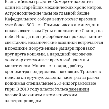
В английском графстве Сомерсет находится
один из старейших механических хронометров.
Астрономические часы на главной башне
Кафедрального собора ведут отсчет времени
уже более 600 лет. Помимо часов и минут, они
показывают фазы Луны и положение Солнца на
небе. Иногда над циферблатом проходят мини-
спектакли: механические всадники встречаются
в поединке, вооруженные рыцари пронзают
друг друга копьями, а нарядный человечек-
жакемар отстукивает время каблуками и
молоточком. Много лет подряд работу
хронометра поддерживал часовщик. Трижды в
неделю он вручную заводил часы, раз за разом
поднимая специальные 250-килограммовые
гири. В 2010 году власти Уэльса
заменили
часовой механизм автоматическим
электроприводом.