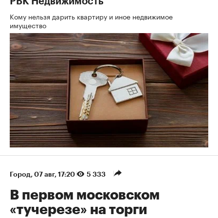
РБК Недвижимость
Кому нельзя дарить квартиру и иное недвижимое
имущество
Город
⁠,
07 авг, 17:20
5 333
В первом московском
«тучерезе» на торги