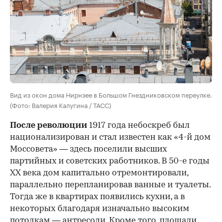
Вид из окон дома Нирнзее в Большом Гнездниковском переулке.
(Фото: Валерия Калугина / ТАСС)
После революции
1917 года небоскреб был
национализирован и стал известен как «4-й дом
Моссовета» — здесь поселили высших
партийных и советских работников. В 50-е годы
ХХ века дом капитально отремонтировали,
параллельно перепланировав ванные и туалеты.
Тогда же в квартирах появились кухни, а в
некоторых благодаря изначально высоким
потолкам — антресоли. Кроме того, площади