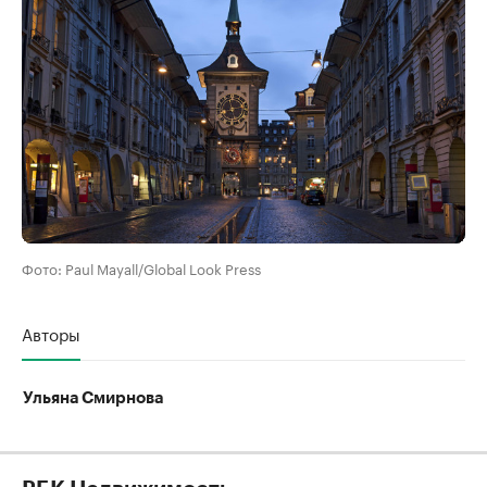
Фото: Paul Mayall/Global Look Press
Авторы
Ульяна Смирнова