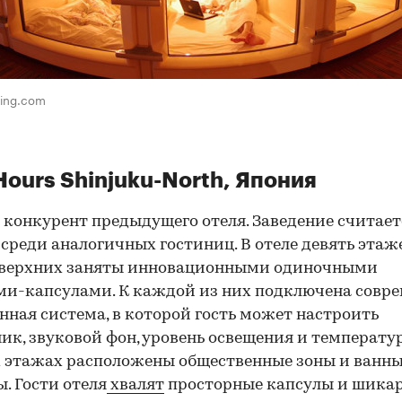
king.com
Hours Shinjuku-North, Япония
конкурент предыдущего отеля. Заведение считает
среди аналогичных гостиниц. В отеле девять этаж
 верхних заняты инновационными одиночными
и-капсулами. К каждой из них подключена совр
нная система, в которой гость может настроить
ик, звуковой фон, уровень освещения и температур
 этажах расположены общественные зоны и ванн
. Гости
отеля
хвалят
просторные капсулы и шика