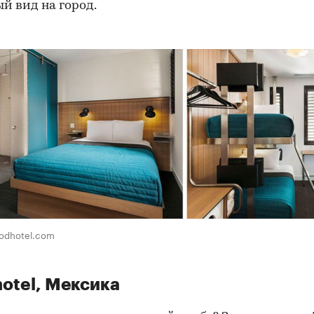
й вид на город.
odhotel.com
otel, Мексика