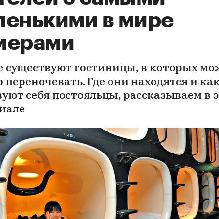
ленькими в мире
мерами
е существуют гостиницы, в которых м
о переночевать. Где они находятся и ка
вуют себя постояльцы, рассказываем в 
иале