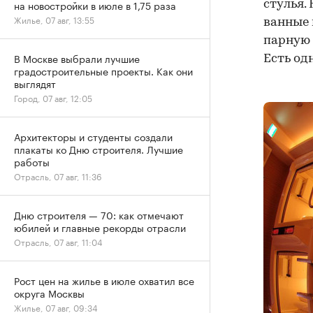
на новостройки в июле в 1,75 раза
стулья.
Жилье, 07 авг, 13:55
ванные 
парную 
В Москве выбрали лучшие
Есть од
градостроительные проекты. Как они
выглядят
Город, 07 авг, 12:05
Архитекторы и студенты создали
плакаты ко Дню строителя. Лучшие
работы
Отрасль, 07 авг, 11:36
Дню строителя — 70: как отмечают
юбилей и главные рекорды отрасли
Отрасль, 07 авг, 11:04
Рост цен на жилье в июле охватил все
округа Москвы
Жилье, 07 авг, 09:34